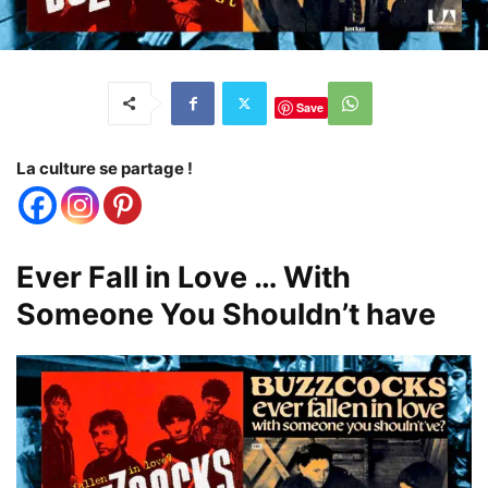
Save
La culture se partage !
Ever Fall in Love … With
Someone You Shouldn’t have