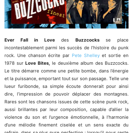
Ever Fall in Love
des
Buzzcocks
se place
incontestablement parmi les succès de l’histoire du punk
rock. Une chanson écrite par
Pete Shelley
et sortie en
1978 sur
Love Bites,
le deuxième album des Buzzcocks.
Le titre démarre comme une petite bombe, dans l’énergie
et la puissance, emportant tout sur son passage. Telle une
lueur furibonde, sa simple écoute donnerait pour ainsi
dire, l’impression de pouvoir déplacer des montagnes.
Rares sont les chansons issues de cette scène punk rock,
aussi brillantes par leur composition, capable d’allier la
violence du son et l’urgence émotionnelle, à l’harmonie
d’une mélodie finement ciselée et un sens exacte du
refrain, dans sa plus pure perfection : lorsqu’il nous reste