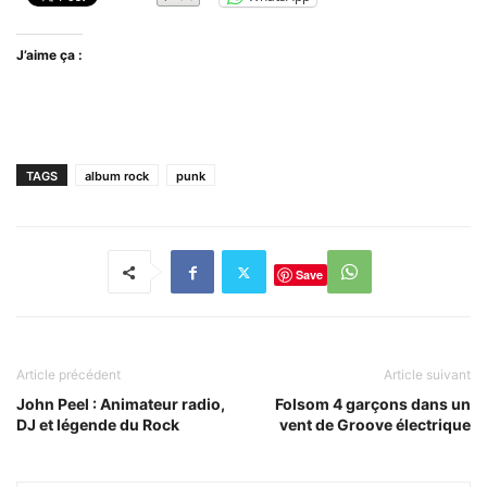
J’aime ça :
TAGS
album rock
punk
Save
Article précédent
Article suivant
John Peel : Animateur radio,
Folsom 4 garçons dans un
DJ et légende du Rock
vent de Groove électrique