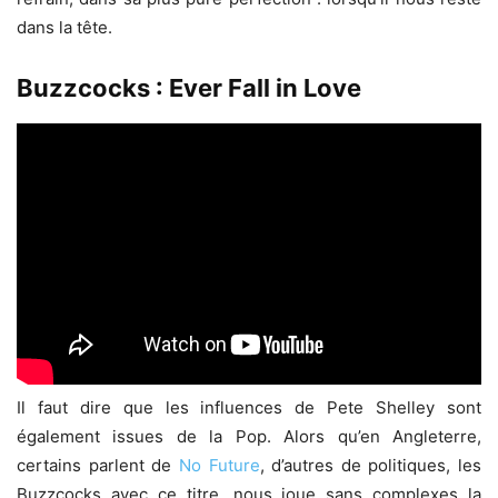
dans la tête.
Buzzcocks : Ever Fall in Love
Il faut dire que les influences de Pete Shelley sont
également issues de la Pop. Alors qu’en Angleterre,
certains parlent de
No Future
, d’autres de politiques, les
Buzzcocks avec ce titre, nous joue sans complexes la