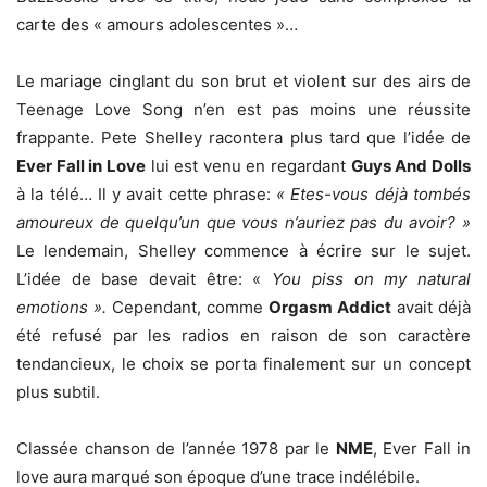
carte des « amours adolescentes »…
Le mariage cinglant du son brut et violent sur des airs de
Teenage Love Song n’en est pas moins une réussite
frappante. Pete Shelley racontera plus tard que l’idée de
Ever Fall in Love
lui est venu en regardant
Guys And Dolls
à la télé… Il y avait cette phrase:
« Etes-vous déjà tombés
amoureux de quelqu’un que vous n’auriez pas du avoir? »
Le lendemain, Shelley commence à écrire sur le sujet.
L’idée de base devait être: «
You piss on my natural
emotions ».
Cependant, comme
Orgasm Addict
avait déjà
été refusé par les radios en raison de son caractère
tendancieux, le choix se porta finalement sur un concept
plus subtil.
Classée chanson de l’année 1978 par le
NME
, Ever Fall in
love aura marqué son époque d’une trace indélébile.