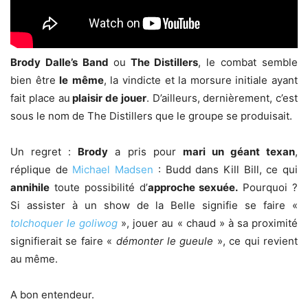
Brody Dalle’s Band
ou
The Distillers
, le combat semble
bien être
le
même
, la vindicte et la morsure initiale ayant
fait place au
plaisir de jouer
. D’ailleurs, dernièrement, c’est
sous le nom de The Distillers que le groupe se produisait.
Un regret :
Brody
a pris pour
mari un géant texan
,
réplique de
Michael Madsen
: Budd dans Kill Bill, ce qui
annihile
toute possibilité d’
approche sexuée.
Pourquoi ?
Si assister à un show de la Belle signifie se faire «
tolchoquer le goliwog
», jouer au « chaud » à sa proximité
signifierait se faire «
démonter le gueule
», ce qui revient
au même.
A bon entendeur.