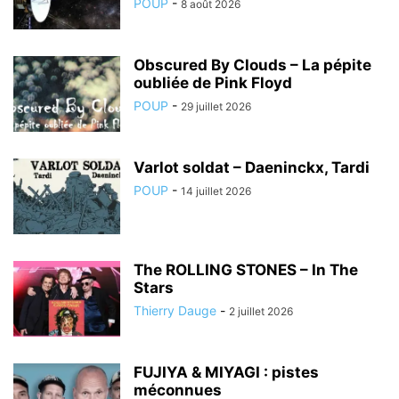
POUP
-
8 août 2026
Obscured By Clouds – La pépite
oubliée de Pink Floyd
POUP
-
29 juillet 2026
Varlot soldat – Daeninckx, Tardi
POUP
-
14 juillet 2026
The ROLLING STONES – In The
Stars
Thierry Dauge
-
2 juillet 2026
FUJIYA & MIYAGI : pistes
méconnues