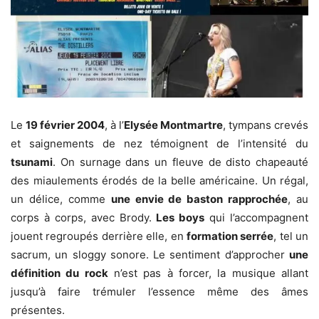
Le
19 février 2004
, à l’
Elysée Montmartre
, tympans crevés
et saignements de nez témoignent de l’intensité du
tsunami
. On surnage dans un fleuve de disto chapeauté
des miaulements érodés de la belle américaine. Un régal,
un délice, comme
une envie de baston rapprochée
, au
corps à corps, avec Brody.
Les boys
qui l’accompagnent
jouent regroupés derrière elle, en
formation serrée
, tel un
sacrum, un sloggy sonore. Le sentiment d’approcher
une
définition du rock
n’est pas à forcer, la musique allant
jusqu’à faire trémuler l’essence même des âmes
présentes.