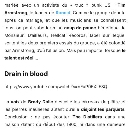
mariée avec un activiste du « truc » punk US :
Tim
Armstrong
, le leader de
Rancid
. Comme le groupe débute
après ce mariage, et que les musiciens se connaissent
tous, on peut subodorer un
coup de pouce
bénéfique de
Monsieur. D’ailleurs, Hellcat Records, label sur lequel
sortent les deux premiers essais du groupe, a été cofondé
par Armstrong, d’où l’allusion. Mais peu importe, lorsque
le
talent est réel
…
Drain in blood
https://www.youtube.com/watch?v=nFuP9FXLF8Q
La
voix
de
Brody Dalle
descelle les carreaux de plâtre et
les pierres meulières autant qu’elle
disjoint les parquets
.
Conclusion : ne pas écouter
The Distillers
dans une
maison datant du début des 1900, ni dans une demeure