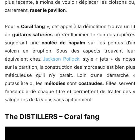
plus récente, à moins de vouloir déplacer les cloisons ou,
carrément,
raser le pavillon
.
Pour «
Coral fang
», cet appel à la démolition trouve un lit
de
guitares saturées
où s’enflammer, le son des rapières
suggérant une
coulée de napalm
sur les pentes d’un
volcan en éruption. Sous des aspects trouvant leur
équivalent chez
Jackson Pollock
, style « jets » de notes
sur la partition, la construction des morceaux est bien plus
méticuleuse qu’il n’y parait. Loin d’une démarche «
putassière », les
mélodies
sont
costaudes.
Elles servent
l’ensemble de chaque titre et permettent de traiter des «
saloperies de la vie », sans apitoiement.
The DISTILLERS – Coral fang