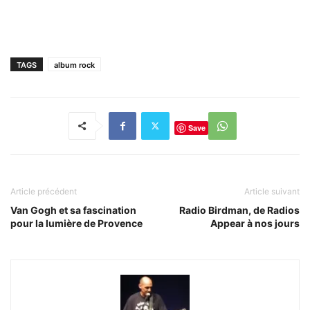
TAGS
album rock
Save
Article précédent
Article suivant
Van Gogh et sa fascination
Radio Birdman, de Radios
pour la lumière de Provence
Appear à nos jours