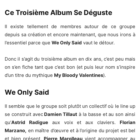
Ce Troisième Album Se Déguste
Il existe tellement de membres autour de ce groupe
depuis sa création et encore maintenant, que nous irons à
l’essentiel parce que
We Only Said
vaut le détour.
Donc il s’agit du troisième album en dix ans, c’est peu mais
on s’en fiche tant que c’est bon (et puis leur nom s’inspire
d’un titre du mythique
My Bloody Valentines
).
We Only Said
Il semble que le groupe soit plutôt un collectif où le line up
se construit avec
Damien Tillaut
à la basse et au son ainsi
qu’
Astrid Radigue
aux voix et aux claviers.
Florian
Marzano,
en maître d’œuvre et à l’origine du projet est bel
et bien présent,
Pierre Marolleau
vient accompagner au