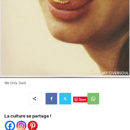
We Only Said
Save
La culture se partage !