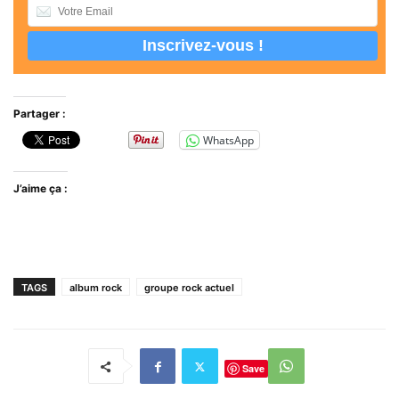
Partager :
WhatsApp
J’aime ça :
TAGS
album rock
groupe rock actuel
Save