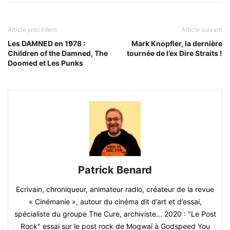
Article précédent
Article suivant
Les DAMNED en 1978 :
Mark Knopfler, la dernière
Children of the Damned, The
tournée de l’ex Dire Straits !
Doomed et Les Punks
Patrick Benard
Ecrivain, chroniqueur, animateur radio, créateur de la revue
« Cinémanie », autour du cinéma dit d’art et d’essai,
spécialiste du groupe The Cure, archiviste... 2020 : "Le Post
Rock" essai sur le post rock de Mogwaï à Godspeed You