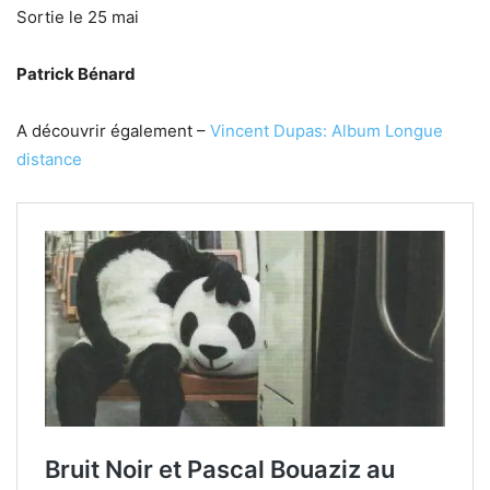
Sortie le 25 mai
Patrick Bénard
A découvrir également –
Vincent Dupas: Album Longue
distance