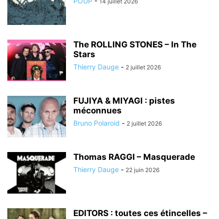
POUP
-
14 juillet 2026
The ROLLING STONES – In The
Stars
Thierry Dauge
-
2 juillet 2026
FUJIYA & MIYAGI : pistes
méconnues
Bruno Polaroid
-
2 juillet 2026
Thomas RAGGI – Masquerade
Thierry Dauge
-
22 juin 2026
EDITORS : toutes ces étincelles –