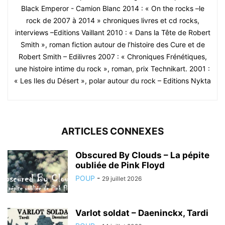
Black Emperor - Camion Blanc 2014 : « On the rocks –le
rock de 2007 à 2014 » chroniques livres et cd rocks,
interviews –Editions Vaillant 2010 : « Dans la Tête de Robert
Smith », roman fiction autour de l’histoire des Cure et de
Robert Smith – Edilivres 2007 : « Chroniques Frénétiques,
une histoire intime du rock », roman, prix Technikart. 2001 :
« Les Iles du Désert », polar autour du rock – Editions Nykta
ARTICLES CONNEXES
Obscured By Clouds – La pépite
oubliée de Pink Floyd
POUP
-
29 juillet 2026
Varlot soldat – Daeninckx, Tardi