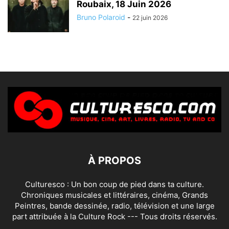
Roubaix, 18 Juin 2026
Bruno Polaroid
-
22 juin 2026
À PROPOS
Culturesco : Un bon coup de pied dans ta culture.
Chroniques musicales et littéraires, cinéma, Grands
Peintres, bande dessinée, radio, télévision et une large
part attribuée à la Culture Rock --- Tous droits réservés.