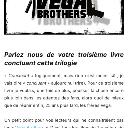
Parlez nous de votre troisième livre
concluant cette trilogie
«
Concluant
» logiquement, mais rien n’est moins sûr, je
vais dire «
concluant
» aujourd’hui (rire). Pour ce troisième
livre je voulais, une fois de plus, pousser la chose encore
plus loin dans les attentes des fans, alors quoi de mieux
que de réunir enfin, 25 ans plus tard, les frères Vega.
Un petit point pour vos lecteurs qui ne connaîtraient pas
les «
Vega Brothers
». Dans tous les films de Tarantino, de