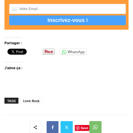
Partager :
WhatsApp
J’aime ça :
TAGS
Livre Rock
Save