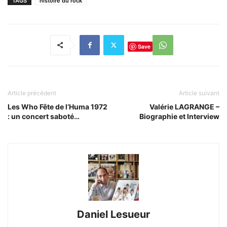
TAGS
histoire du rock
Save
Article précédent
Article suivant
Les Who Fête de l’Huma 1972
Valérie LAGRANGE –
: un concert saboté…
Biographie et Interview
Daniel Lesueur