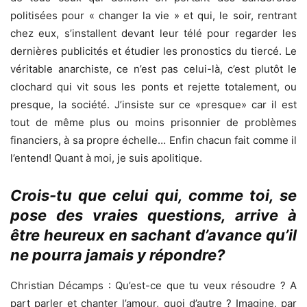
politisées pour « changer la vie » et qui, le soir, rentrant
chez eux, s’installent devant leur télé pour regarder les
dernières publicités et étudier les pronostics du tiercé. Le
véritable anarchiste, ce n’est pas celui-là, c’est plutôt le
clochard qui vit sous les ponts et rejette totalement, ou
presque, la société. J’insiste sur ce «presque» car il est
tout de même plus ou moins prisonnier de problèmes
financiers, à sa propre échelle… Enfin chacun fait comme il
l’entend! Quant à moi, je suis apolitique.
Crois-tu que celui qui, comme toi, se
pose des vraies questions, arrive à
être heureux en sachant d’avance qu’il
ne pourra jamais y répondre?
Christian Décamps : Qu’est-ce que tu veux résoudre ? A
part parler et chanter l’amour, quoi d’autre ? Imagine, par