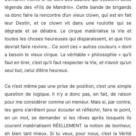
légende des «Fils de Mandrin». Cette bande de brigands
va donc faire la rencontre d’un vieux clown, qui est en fait
leur Destin, et ce clown vit dans une roulotte qui se
dégrade et se délabre. Le cirque matérialise la Vie et
toutes les choses heureuses qui disparaissent, et que l’on
devrait faire revivre… Ce sont ces « autres couleurs » dont
a besoin le vieux cirque. La véritable « philosophie » qu’il
faut en tirer, c’est qu’il faut respecter la Vie, et n’avoir qu’un
seul but, celui d’être heureux.
Ce n’est même pas une prise de position, c’est une simple
question de logique. Il n’y a donc pas, en fait, de raison
pour me considérer comme un meneur. Mais si, par contre,
les gens s’arrêtent pour écouter et réfléchir, faire le point,
en un mot, se demander si les rêves après lesquels ils
courent matérialisent RÉELLEMENT la notion de bonheur,
eh bien tant mieux. Si tu veux, pour nous, c’est la Vérité