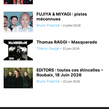
FUJIYA & MIYAGI : pistes
méconnues
Bruno Polaroid
-
2 juillet 2026
Thomas RAGGI – Masquerade
Thierry Dauge
-
22 juin 2026
EDITORS : toutes ces étincelles –
Roubaix, 18 Juin 2026
Bruno Polaroid
-
22 juin 2026