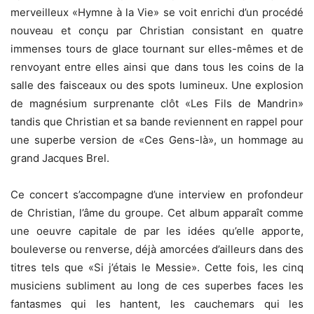
merveilleux «Hymne à la Vie» se voit enrichi d’un procédé
nouveau et conçu par Christian consistant en quatre
immenses tours de glace tournant sur elles-mêmes et de
renvoyant entre elles ainsi que dans tous les coins de la
salle des faisceaux ou des spots lumineux. Une explosion
de magnésium surprenante clôt «Les Fils de Mandrin»
tandis que Christian et sa bande reviennent en rappel pour
une superbe version de «Ces Gens-là», un hommage au
grand Jacques Brel.
Ce concert s’accompagne d’une interview en profondeur
de Christian, l’âme du groupe. Cet album apparaît comme
une oeuvre capitale de par les idées qu’elle apporte,
bouleverse ou renverse, déjà amorcées d’ailleurs dans des
titres tels que «Si j’étais le Messie». Cette fois, les cinq
musiciens subliment au long de ces superbes faces les
fantasmes qui les hantent, les cauchemars qui les