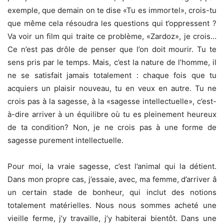
exemple, que demain on te dise «Tu es immortel», crois-tu
que même cela résoudra les questions qui t’oppressent ?
Va voir un film qui traite ce problème, «Zardoz», je crois…
Ce n’est pas drôle de penser que l’on doit mourir. Tu te
sens pris par le temps. Mais, c’est la nature de l’homme, il
ne se satisfait jamais totalement : chaque fois que tu
acquiers un plaisir nouveau, tu en veux en autre. Tu ne
crois pas à la sagesse, à la «sagesse intellectuelle», c’est-
à-dire arriver à un équilibre où tu es pleinement heureux
de ta condition? Non, je ne crois pas à une forme de
sagesse purement intellectuelle.
Pour moi, la vraie sagesse, c’est l’animal qui la détient.
Dans mon propre cas, j’essaie, avec, ma femme, d’arriver â
un certain stade de bonheur, qui inclut des notions
totalement matérielles. Nous nous sommes acheté une
vieille ferme, j’y travaille, j’y habiterai bientôt. Dans une