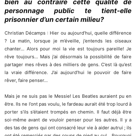
bien au contraire cette qualité de
personnage public te tient-elle
prisonnier d’un certain milieu?
Christian Décamps : Hier ou aujourd’hui, quelle différence
? Le matin, lorsque je m’éveille, j’entends les oiseaux
chanter… Alors pour moi la vie est toujours pareille! Je
rêve toujours… Mais j’ai désormais la possibilité de faire
partager mes rêves à des milliers de gens. C’est là qu’est
la vraie différence. J’ai aujourd’hui le pouvoir de faire
rêver, faire penser…
Mais je ne suis pas le Messie! Les Beatles auraient pu en
être. Ils ne l’ont pas voulu, le fardeau aurait été trop lourd à
porter s’ils s’étaient trompés en chemin. Il faut déjà être
soi-même avant de vouloir penser pour les autres. Il y a
des tas de gens qui ont consacré leur vie à aider autrui ; ils
ont été remerciés par des coups de pied au cul… Pourquoi