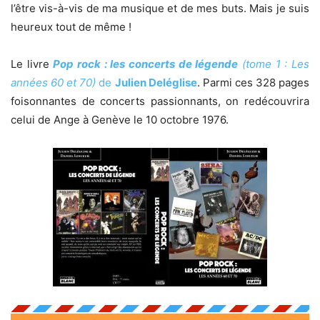
l’être vis-à-vis de ma musique et de mes buts. Mais je suis
heureux tout de même !
Le livre
Pop rock : les concerts de légende
(tome 1 : Les
années 60 et 70)
de
Julien Deléglise
. Parmi ces 328 pages
foisonnantes de concerts passionnants, on redécouvrira
celui de Ange à Genève le 10 octobre 1976.