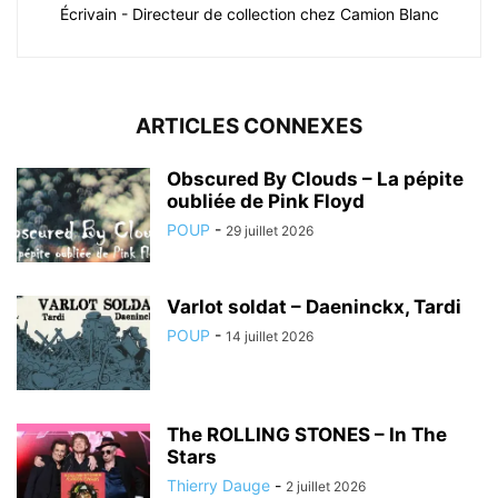
Écrivain - Directeur de collection chez Camion Blanc
ARTICLES CONNEXES
Obscured By Clouds – La pépite
oubliée de Pink Floyd
POUP
-
29 juillet 2026
Varlot soldat – Daeninckx, Tardi
POUP
-
14 juillet 2026
The ROLLING STONES – In The
Stars
Thierry Dauge
-
2 juillet 2026