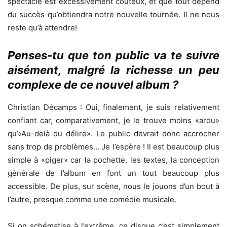
spectacle est excessivement coûteux, et que tout dépend
du succès qu’obtiendra notre nouvelle tournée. Il ne nous
reste qu’à attendre!
Penses-tu que ton public va te suivre
aisément, malgré la richesse un peu
complexe de ce nouvel album ?
Christian Décamps : Oui, finalement, je suis relativement
confiant car, comparativement, je le trouve moins «ardu»
qu’«Au-delà du délire». Le public devrait donc accrocher
sans trop de problèmes… Je l’espère ! Il est beaucoup plus
simple à «piger» car la pochette, les textes, la conception
générale de l’album en font un tout beaucoup plus
accessible. De plus, sur scène, nous le jouons d’un bout à
l’autre, presque comme une comédie musicale.
Si on schématise à l’extrême, ce disque c’est simplement