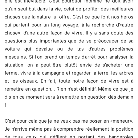
elle est inévitable. C’est pourquoi l’homme ne doit avoir
qu’un seul but dans la vie, celui de profiter des meilleures
choses que la nature lui offre. C’est ce que font nos héros
qui partent pour un long voyage, à la recherche d’«autre
chose», d’une autre façon de vivre. Il y a sans doute des
questions plus importantes que de se préoccuper de sa
voiture qui dévalue ou de tas d’autres problèmes
mesquins. Si l’on prend un temps d’arrêt pour analyser la
situation, on a peut-être plutôt envie de s’acheter une
ferme, vivre à la campagne et regarder la terre, les arbres
et les oiseaux. En fait, toute notre façon de vivre est à
remettre en question… Rien n’est définitif. Même ce que je
dis en ce moment sera à remettre en question dès demain
!
C’est pour cela que je ne veux pas me poser en «meneur».
Je n’arrive même pas à comprendre réellement la position
de tous ceux qui défilent en portant des banderoles