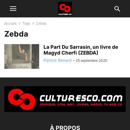
Accueil
Tags
Zebda
Zebda
La Part Du Sarrasin, un livre de
Magyd Cherfi (ZEBDA)
Patrick Benard
-
25 septembre 2020
À PROPOS