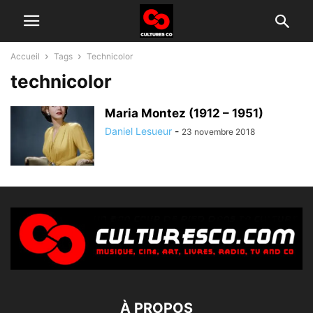
Accueil
Tags
Technicolor
technicolor
Maria Montez (1912 – 1951)
Daniel Lesueur
-
23 novembre 2018
À PROPOS