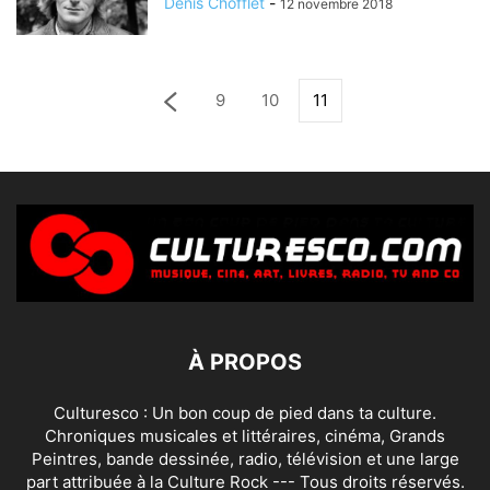
Denis Chofflet
-
12 novembre 2018
9
10
11
À PROPOS
Culturesco : Un bon coup de pied dans ta culture.
Chroniques musicales et littéraires, cinéma, Grands
Peintres, bande dessinée, radio, télévision et une large
part attribuée à la Culture Rock --- Tous droits réservés.