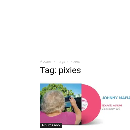
Accueil
Tags
Pixies
Tag: pixies
Albums rock