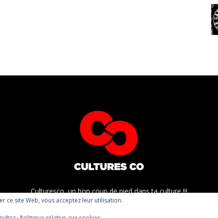
Culturesco, un bon coup de pied dans ta culture !!!
ser ce site Web, vous acceptez leur utilisation.
sultez :
Politique relative aux cookies