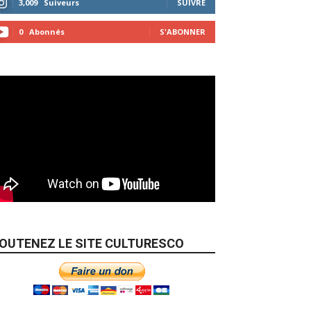
3,009
Suiveurs
SUIVRE
0
Abonnés
S'ABONNER
OUTENEZ LE SITE CULTURESCO