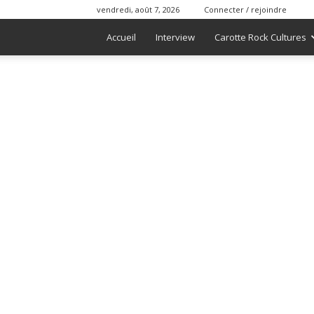
vendredi, août 7, 2026
Connecter / rejoindre
Accueil
Interview
Carotte Rock Cultures