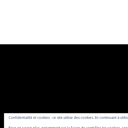
Confidentialité et cookies : ce site utilise des cookies. En continuant à utili
Pour en savoir plus, notamment sur la façon de contrôler les cookies, con