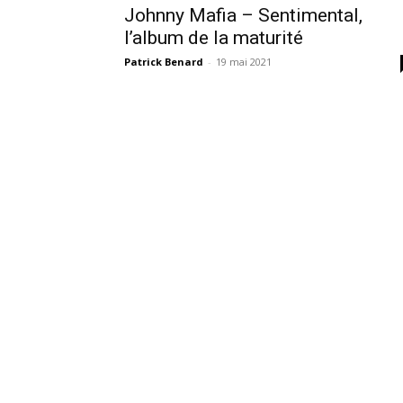
Johnny Mafia – Sentimental,
l’album de la maturité
Patrick Benard
-
19 mai 2021