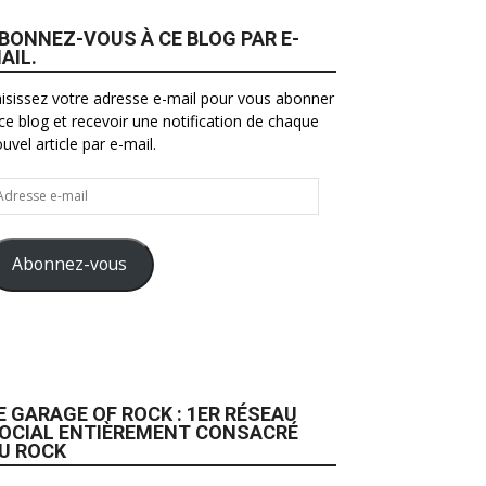
BONNEZ-VOUS À CE BLOG PAR E-
AIL.
isissez votre adresse e-mail pour vous abonner
ce blog et recevoir une notification de chaque
uvel article par e-mail.
resse
il
Abonnez-vous
E GARAGE OF ROCK : 1ER RÉSEAU
OCIAL ENTIÈREMENT CONSACRÉ
U ROCK