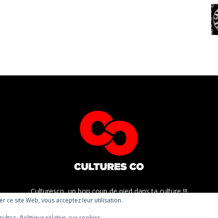
Culturesco, un bon coup de pied dans ta culture !!!
ser ce site Web, vous acceptez leur utilisation.
sultez :
Politique relative aux cookies