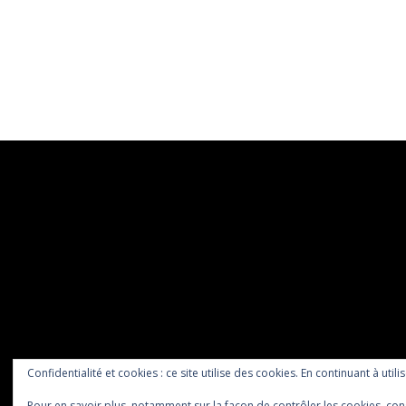
Confidentialité et cookies : ce site utilise des cookies. En continuant à utili
Pour en savoir plus, notamment sur la façon de contrôler les cookies, con