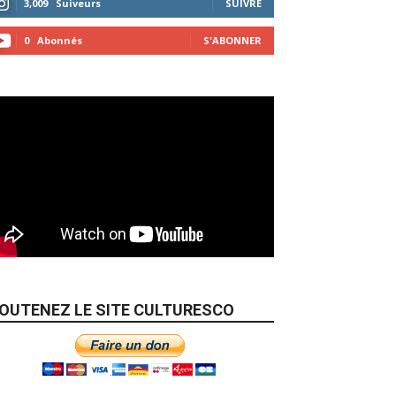
3,009
Suiveurs
SUIVRE
0
Abonnés
S'ABONNER
OUTENEZ LE SITE CULTURESCO