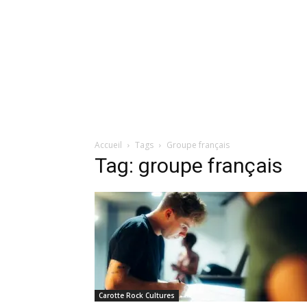
Accueil
Tags
Groupe français
Tag: groupe français
Carotte Rock Cultures