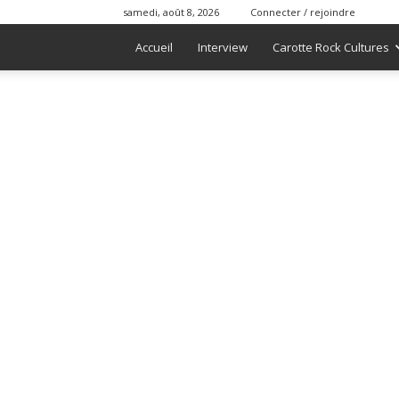
samedi, août 8, 2026
Connecter / rejoindre
Accueil
Interview
Carotte Rock Cultures