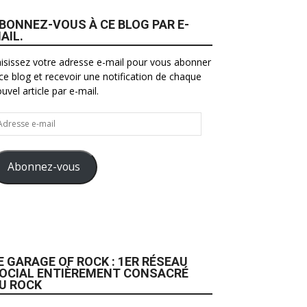
BONNEZ-VOUS À CE BLOG PAR E-
AIL.
isissez votre adresse e-mail pour vous abonner
ce blog et recevoir une notification de chaque
uvel article par e-mail.
resse
il
Abonnez-vous
E GARAGE OF ROCK : 1ER RÉSEAU
OCIAL ENTIÈREMENT CONSACRÉ
U ROCK