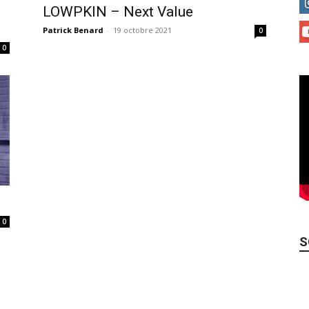
LOWPKIN – Next Value
Patrick Benard
-
19 octobre 2021
0
0
0
S