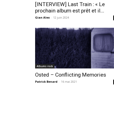
[INTERVIEW] Last Train : « Le
prochain album est prêt et il...
Gian Alex
-
12 juin 2024
Albums rock
Osted – Conflicting Memories
Patrick Benard
-
16 mai 2021