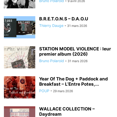
Bruno Polaroid
-
9 avril 2026
B.R.E.T.O.N.S – D.A.O.U
Thierry Dauge
-
31 mars 2026
STATION MODEL VIOLENCE : leur
premier album (2026)
Bruno Polaroid
-
31 mars 2026
Year Of The Dog + Paddock and
Breakfast – L’Entre Potes,...
POUP
-
29 mars 2026
WALLACE COLLECTION –
Daydream