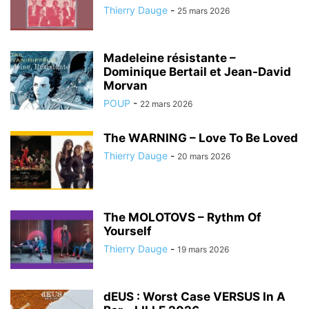
Thierry Dauge
-
25 mars 2026
Madeleine résistante –
Dominique Bertail et Jean-David
Morvan
POUP
-
22 mars 2026
The WARNING – Love To Be Loved
Thierry Dauge
-
20 mars 2026
The MOLOTOVS – Rythm Of
Yourself
Thierry Dauge
-
19 mars 2026
dEUS : Worst Case VERSUS In A