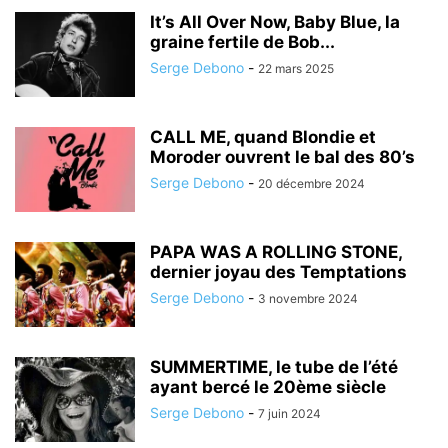
It’s All Over Now, Baby Blue, la
graine fertile de Bob...
Serge Debono
-
22 mars 2025
CALL ME, quand Blondie et
Moroder ouvrent le bal des 80’s
Serge Debono
-
20 décembre 2024
PAPA WAS A ROLLING STONE,
dernier joyau des Temptations
Serge Debono
-
3 novembre 2024
SUMMERTIME, le tube de l’été
ayant bercé le 20ème siècle
Serge Debono
-
7 juin 2024