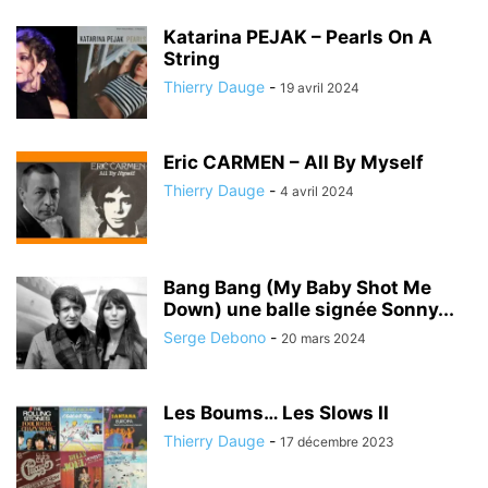
Katarina PEJAK – Pearls On A
String
Thierry Dauge
-
19 avril 2024
Eric CARMEN – All By Myself
Thierry Dauge
-
4 avril 2024
Bang Bang (My Baby Shot Me
Down) une balle signée Sonny...
Serge Debono
-
20 mars 2024
Les Boums… Les Slows II
Thierry Dauge
-
17 décembre 2023