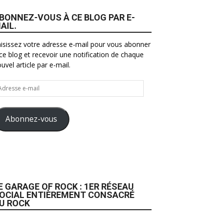
BONNEZ-VOUS À CE BLOG PAR E-
AIL.
isissez votre adresse e-mail pour vous abonner
ce blog et recevoir une notification de chaque
uvel article par e-mail.
resse
il
Abonnez-vous
E GARAGE OF ROCK : 1ER RÉSEAU
OCIAL ENTIÈREMENT CONSACRÉ
U ROCK