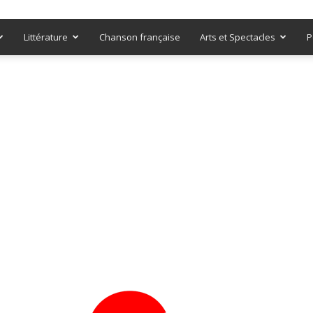
Littérature
Chanson française
Arts et Spectacles
P