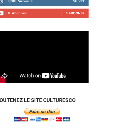
3,008
Suiveurs
SUIVRE
0
Abonnés
S'ABONNER
OUTENEZ LE SITE CULTURESCO