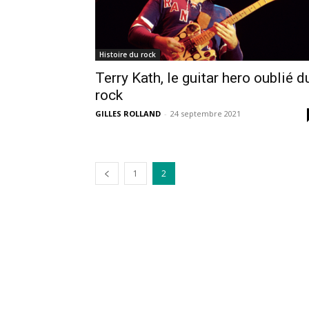
Histoire du rock
Terry Kath, le guitar hero oublié d
rock
GILLES ROLLAND
-
24 septembre 2021
1
2