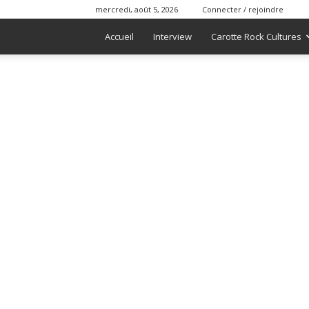
mercredi, août 5, 2026
Connecter / rejoindre
Accueil
Interview
Carotte Rock Cultures