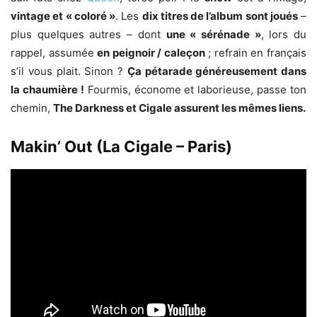
vintage et « coloré »
. Les
dix titres de l’album sont joués
–
plus quelques autres – dont
une « sérénade »
, lors du
rappel, assumée
en peignoir / caleçon
; refrain en français
s’il vous plait. Sinon ?
Ça pétarade généreusement dans
la chaumière !
Fourmis, économe et laborieuse, passe ton
chemin,
The Darkness et Cigale assurent les mêmes liens.
Makin’ Out (La Cigale – Paris)