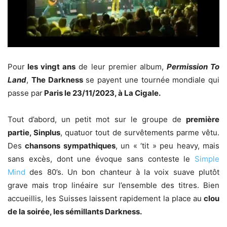
Pour
les vingt ans
de leur premier album,
Permission To
Land
,
The Darkness
se payent une tournée mondiale qui
passe par
Paris le 23/11/2023, à La Cigale.
Tout d’abord, un petit mot sur le groupe de
première
partie, Sinplus
, quatuor tout de survêtements parme vêtu.
Des
chansons sympathiques
, un « ‘tit » peu heavy, mais
sans excès, dont une évoque sans conteste le
Simple
Mind
des 80’s. Un bon chanteur à la voix suave plutôt
grave mais trop linéaire sur l’ensemble des titres. Bien
accueillis, les Suisses laissent rapidement la place au
clou
de la soirée, les sémillants Darkness.