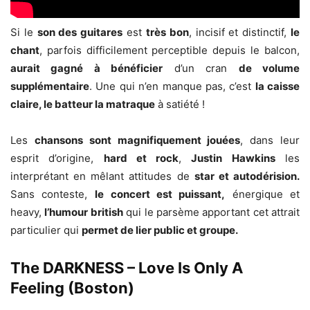
Si le
son des guitares
est
très bon
, incisif et distinctif,
le
chant
, parfois difficilement perceptible depuis le balcon,
aurait gagné à bénéficier
d’un cran
de volume
supplémentaire
. Une qui n’en manque pas, c’est
la caisse
claire, le batteur la matraque
à satiété !
Les
chansons sont magnifiquement jouées
, dans leur
esprit d’origine,
hard et rock
,
Justin Hawkins
les
interprétant en mêlant attitudes de
star et autodérision.
Sans conteste,
le
concert est puissant,
énergique et
heavy,
l’humour british
qui le parsème apportant cet attrait
particulier qui
permet de lier public et groupe.
The DARKNESS – Love Is Only A
Feeling (Boston)