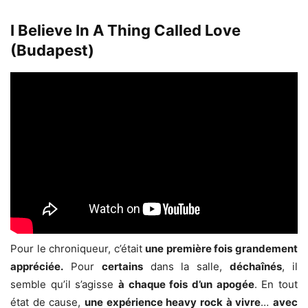
I Believe In A Thing Called Love
(Budapest)
Pour le chroniqueur, c’était
une première fois grandement
appréciée.
Pour
certains
dans la salle,
déchaînés
, il
semble qu’il s’agisse
à chaque fois d’un apogée
. En tout
état de cause,
une expérience heavy rock à vivre
…
avec