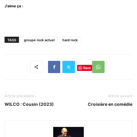
J’aime ça :
TAGS
groupe rock actuel
hard rock
Save
Article précédent
Article suivant
WILCO : Cousin (2023)
Croisière en comédie