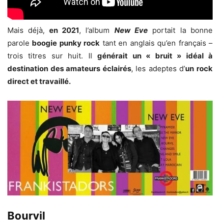
Mais déjà,
en 2021
, l’album
New Eve
portait la bonne
parole
boogie punky rock
tant en anglais qu’en français –
trois titres sur huit. Il
générait un « bruit » idéal à
destination des amateurs éclairés
, les adeptes d’
un rock
direct et travaillé.
Bourvil