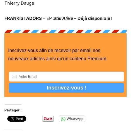
Thierry Dauge
FRANKISTADORS
– EP
Still Alive
–
Déjà disponible !
Inscrivez-vous afin de recevoir par email nos
nouveaux articles ainsi qu'un contenu Premium.
Partager :
WhatsApp