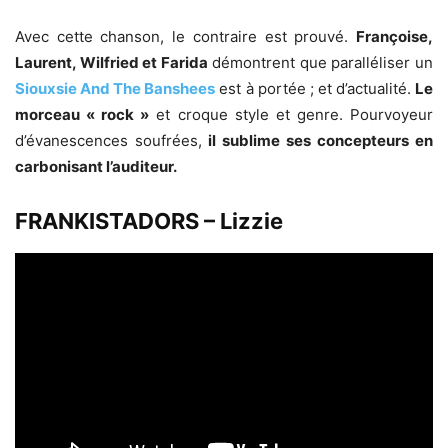
Avec cette chanson, le contraire est prouvé.
Françoise,
Laurent, Wilfried et Farida
démontrent que paralléliser un
Siouxsie And The Banshees
est à portée ; et d’actualité.
Le
morceau « rock »
et croque style et genre. Pourvoyeur
d’évanescences soufrées,
il sublime ses concepteurs en
carbonisant l’auditeur.
FRANKISTADORS – Lizzie