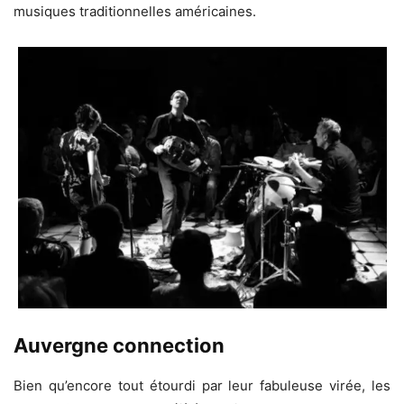
musiques traditionnelles américaines.
Auvergne connection
Bien qu’encore tout étourdi par leur fabuleuse virée, les