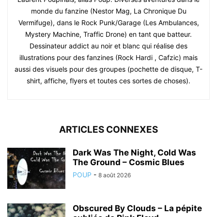
monde du fanzine (Nestor Mag, La Chronique Du
Vermifuge), dans le Rock Punk/Garage (Les Ambulances,
Mystery Machine, Traffic Drone) en tant que batteur.
Dessinateur addict au noir et blanc qui réalise des
illustrations pour des fanzines (Rock Hardi , Cafzic) mais
aussi des visuels pour des groupes (pochette de disque, T-
shirt, affiche, flyers et toutes ces sortes de choses).
ARTICLES CONNEXES
Dark Was The Night, Cold Was
The Ground – Cosmic Blues
POUP
-
8 août 2026
Obscured By Clouds – La pépite