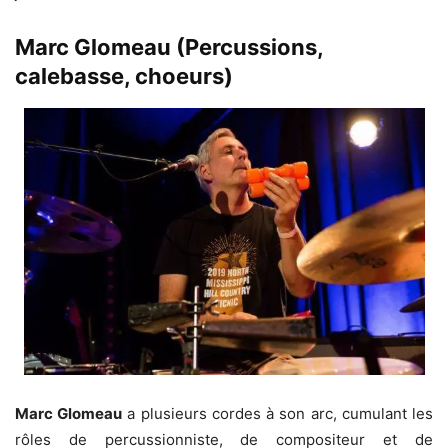
Marc Glomeau (Percussions,
calebasse, choeurs)
Marc Glomeau
a plusieurs cordes à son arc, cumulant les
rôles de percussionniste, de compositeur et de