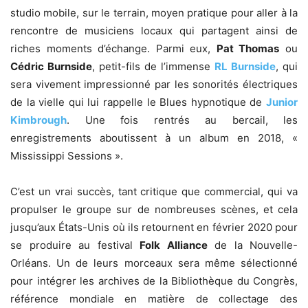
studio mobile, sur le terrain, moyen pratique pour aller à la
rencontre de musiciens locaux qui partagent ainsi de
riches moments d’échange. Parmi eux,
Pat Thomas
ou
Cédric Burnside
, petit-fils de l’immense
RL Burnside
, qui
sera vivement impressionné par les sonorités électriques
de la vielle qui lui rappelle le Blues hypnotique de
Junior
Kimbrough
. Une fois rentrés au bercail, les
enregistrements aboutissent à un album en 2018, «
Mississippi Sessions ».
C’est un vrai succès, tant critique que commercial, qui va
propulser le groupe sur de nombreuses scènes, et cela
jusqu’aux États-Unis où ils retournent en février 2020 pour
se produire au festival
Folk Alliance
de la Nouvelle-
Orléans. Un de leurs morceaux sera même sélectionné
pour intégrer les archives de la Bibliothèque du Congrès,
référence mondiale en matière de collectage des