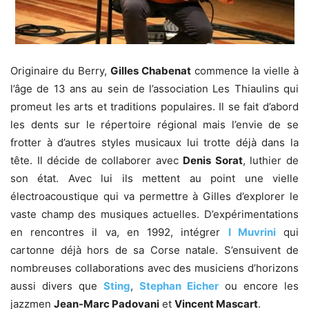
Originaire du Berry,
Gilles Chabenat
commence la vielle à
l’âge de 13 ans au sein de l’association Les Thiaulins qui
promeut les arts et traditions populaires. Il se fait d’abord
les dents sur le répertoire régional mais l’envie de se
frotter à d’autres styles musicaux lui trotte déjà dans la
tête. Il décide de collaborer avec
Denis Sorat
, luthier de
son état. Avec lui ils mettent au point une vielle
électroacoustique qui va permettre à Gilles d’explorer le
vaste champ des musiques actuelles. D’expérimentations
en rencontres il va, en 1992, intégrer
I Muvrini
qui
cartonne déjà hors de sa Corse natale. S’ensuivent de
nombreuses collaborations avec des musiciens d’horizons
aussi divers que
Sting
,
Stephan Eicher
ou encore les
jazzmen
Jean-Marc Padovani
et
Vincent Mascart
.