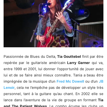
Passionnée de Blues du Delta,
Tia Gouttebel
finit par être
repérée par le guitariste américain
Larry Garner
qui va,
entre 1999 et 2001, lui donner l’opportunité de jouer avec
lui et de se faire ainsi mieux connaître. Tania a beau être
imprégnée de la musique d’un
Fred Mc Dowell
ou d’un
JB
Lenoir
, cela ne l’empêche pas de développer un style très
personnel, tant à la guitare qu’au chant. En 2002 elle se
lance dans l’aventure de la vie de groupe en formant
Tia
and The Patient Wolves
. Le combo écume les clubs un