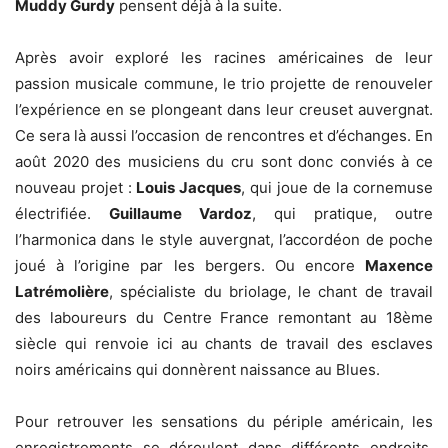
Muddy Gurdy
pensent déjà à la suite.
Après avoir exploré les racines américaines de leur
passion musicale commune, le trio projette de renouveler
l’expérience en se plongeant dans leur creuset auvergnat.
Ce sera là aussi l’occasion de rencontres et d’échanges. En
août 2020 des musiciens du cru sont donc conviés à ce
nouveau projet :
Louis Jacques
, qui joue de la cornemuse
électrifiée.
Guillaume Vardoz
, qui pratique, outre
l’harmonica dans le style auvergnat, l’accordéon de poche
joué à l’origine par les bergers. Ou encore
Maxence
Latrémolière
, spécialiste du briolage, le chant de travail
des laboureurs du Centre France remontant au 18ème
siècle qui renvoie ici au chants de travail des esclaves
noirs américains qui donnèrent naissance au Blues.
Pour retrouver les sensations du périple américain, les
enregistrements se déroulent dans différents endroits,