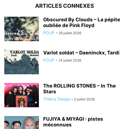
ARTICLES CONNEXES
Obscured By Clouds – La pépite
oubliée de Pink Floyd
POUP
-
29 juillet 2026
Varlot soldat – Daeninckx, Tardi
POUP
-
14 juillet 2026
The ROLLING STONES – In The
Stars
Thierry Dauge
-
2 juillet 2026
FUJIYA & MIYAGI : pistes
méconnues