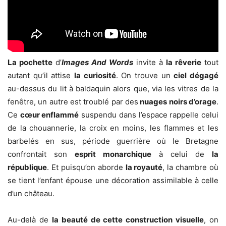
La pochette
d’
Images And Words
invite à
la rêverie
tout
autant qu’il attise
la curiosité
. On trouve un
ciel dégagé
au-dessus du lit à baldaquin alors que, via les vitres de la
fenêtre, un autre est troublé par des
nuages noirs d’orage
.
Ce
cœur enflammé
suspendu dans l’espace rappelle celui
de la chouannerie, la croix en moins, les flammes et les
barbelés en sus, période guerrière où le Bretagne
confrontait son
esprit monarchique
à celui de
la
république
. Et puisqu’on aborde
la royauté
, la chambre où
se tient l’enfant épouse une décoration assimilable à celle
d’un château.
Au-delà de
la beauté de cette construction visuelle
, on