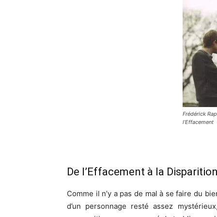
Frédérick Rapi
l’Effacement
De l’Effacement à la Disparitio
Comme il n’y a pas de mal à se faire du bien 
d’un personnage resté assez mystérieux