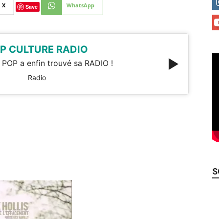
X
WhatsApp
Save
P CULTURE RADIO
 POP a enfin trouvé sa RADIO !
Radio
S