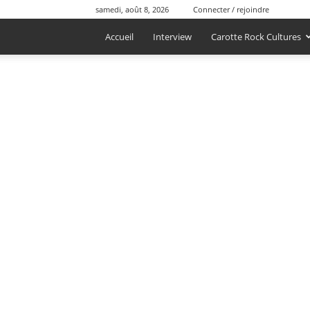
samedi, août 8, 2026
Connecter / rejoindre
Accueil
Interview
Carotte Rock Cultures