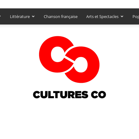
Littérature
Chanson française
Arts et Spectacles
Pop
Culturesco