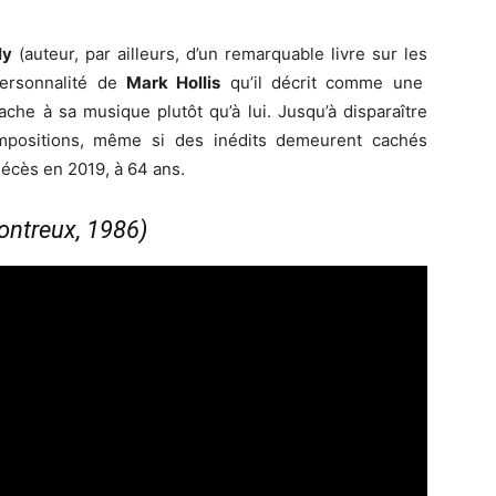
ly
(auteur, par ailleurs, d’un remarquable livre sur les
personnalité de
Mark Hollis
qu’il décrit comme une
ache à sa musique plutôt qu’à lui. Jusqu’à disparaître
mpositions, même si des inédits demeurent cachés
écès en 2019, à 64 ans.
Montreux, 1986)