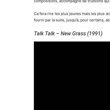
compositions, accompagné de trublions qu
Ca fera rire les plus jeunes mais les plus
fourni par la suite, jusqu’à, pour certains, 
Talk Talk – New Grass (1991)