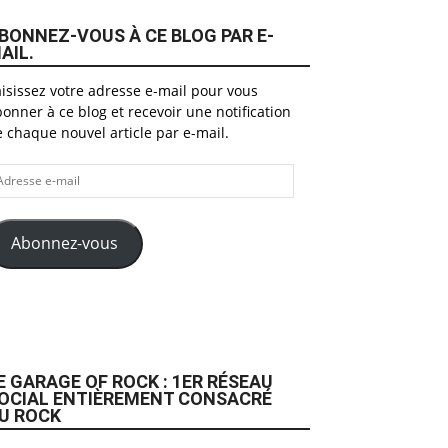
BONNEZ-VOUS À CE BLOG PAR E-
AIL.
isissez votre adresse e-mail pour vous
onner à ce blog et recevoir une notification
 chaque nouvel article par e-mail.
dresse
il
Abonnez-vous
E GARAGE OF ROCK : 1ER RÉSEAU
OCIAL ENTIÈREMENT CONSACRÉ
U ROCK