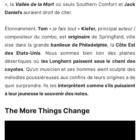
», la
Vallée de la Mort
où seuls Southern Comfort et
Jack
Daniel’s
auraient droit de citer.
Étonnamment,
Tom
«
je fais tout
»
Kiefer,
principal auteur /
compositeur du combo, est
originaire
de Springfield, ville
sise dans la grande
banlieue de Philadelphie
, la
Côte Est
des Etats-Unis
. Nous sommes bien loin des plaines
désertiques où
les Longhorn paissent sous le chant des
coyotes
. Qu’un musicien et ses hommes aient sculpté des
mélodies poussiéreuses aux confins de leurs origines a de
quoi surprendre. Ils les
interprètent comme s’ils puisaient
à leur jeunesse le souvenir des notes.
The More Things Change