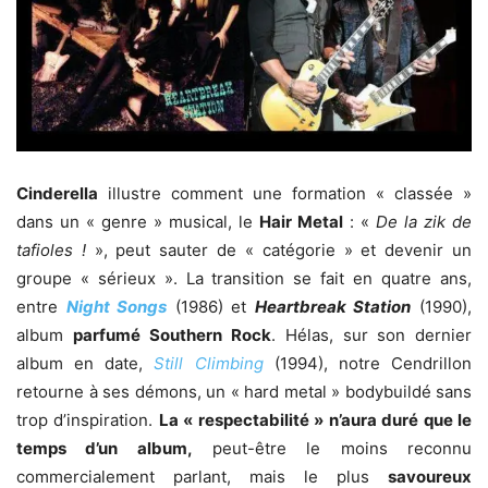
Cinderella
illustre comment une formation « classée »
dans un « genre » musical, le
Hair Metal
: «
De la zik de
tafioles !
», peut sauter de « catégorie » et devenir un
groupe « sérieux ». La transition se fait en quatre ans,
entre
Night Songs
(1986) et
Heartbreak Station
(1990),
album
parfumé
Southern Rock
. Hélas, sur son dernier
album en date,
Still Climbing
(1994), notre Cendrillon
retourne à ses démons, un « hard metal » bodybuildé sans
trop d’inspiration.
La « respectabilité » n’aura duré que le
temps d’un album,
peut-être le moins reconnu
commercialement parlant, mais le plus
savoureux