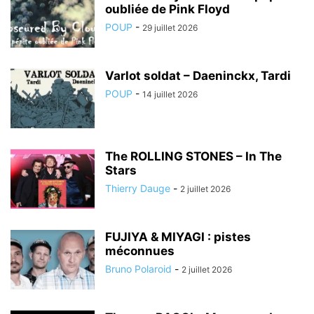
oubliée de Pink Floyd
POUP
-
29 juillet 2026
Varlot soldat – Daeninckx, Tardi
POUP
-
14 juillet 2026
The ROLLING STONES – In The
Stars
Thierry Dauge
-
2 juillet 2026
FUJIYA & MIYAGI : pistes
méconnues
Bruno Polaroid
-
2 juillet 2026