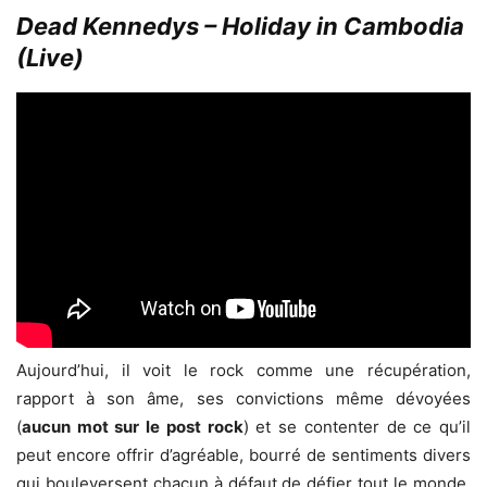
Dead Kennedys – Holiday in Cambodia
(Live)
Aujourd’hui, il voit le rock comme une récupération,
rapport à son âme, ses convictions même dévoyées
(
aucun mot sur le post rock
) et se contenter de ce qu’il
peut encore offrir d’agréable, bourré de sentiments divers
qui bouleversent chacun à défaut de défier tout le monde.