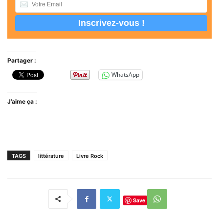
Partager :
WhatsApp
J’aime ça :
TAGS
littérature
Livre Rock
Save