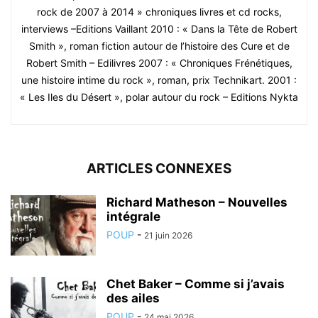
rock de 2007 à 2014 » chroniques livres et cd rocks,
interviews –Editions Vaillant 2010 : « Dans la Tête de Robert
Smith », roman fiction autour de l’histoire des Cure et de
Robert Smith – Edilivres 2007 : « Chroniques Frénétiques,
une histoire intime du rock », roman, prix Technikart. 2001 :
« Les Iles du Désert », polar autour du rock – Editions Nykta
ARTICLES CONNEXES
Richard Matheson – Nouvelles
intégrale
POUP
-
21 juin 2026
Chet Baker – Comme si j’avais
des ailes
POUP
-
24 mai 2026