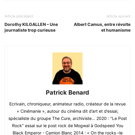
Article précédent
Article suivant
Dorothy KILGALLEN – Une
Albert Camus, entre révolte
journaliste trop curieuse
et humanisme
Patrick Benard
Ecrivain, chroniqueur, animateur radio, créateur de la revue
« Cinémanie », autour du cinéma dit d’art et d’essai,
spécialiste du groupe The Cure, archiviste... 2020 : "Le Post
Rock" essai sur le post rock de Mogwaï à Godspeed You
Black Emperor - Camion Blanc 2014 : « On the rocks –le