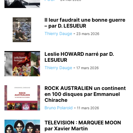
Il leur faudrait une bonne guerre
– par D. LESUEUR
Thierry Dauge
-
23 mars 2026
Leslie HOWARD narré par D.
LESUEUR
Thierry Dauge
-
17 mars 2026
ROCK AUSTRALIEN un continent
en 100 disques par Emmanuel
Chirache
Bruno Polaroid
-
11 mars 2026
TELEVISION : MARQUEE MOON
par Xavier Martin