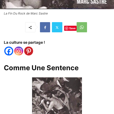
La Fin Du Rock de Marc Sastre
Save
La culture se partage !
Comme Une Sentence