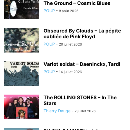
The Ground – Cosmic Blues
POUP
-
8 août 2026
Obscured By Clouds – La pépite
oubliée de Pink Floyd
POUP
-
29 juillet 2026
Varlot soldat – Daeninckx, Tardi
POUP
-
14 juillet 2026
The ROLLING STONES – In The
Stars
Thierry Dauge
-
2 juillet 2026