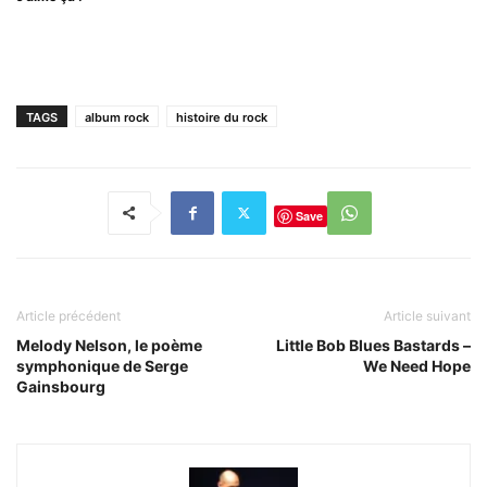
TAGS
album rock
histoire du rock
Save
Article précédent
Article suivant
Melody Nelson, le poème
Little Bob Blues Bastards –
symphonique de Serge
We Need Hope
Gainsbourg