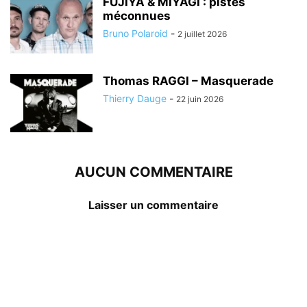
FUJIYA & MIYAGI : pistes
méconnues
Bruno Polaroid
-
2 juillet 2026
Thomas RAGGI – Masquerade
Thierry Dauge
-
22 juin 2026
AUCUN COMMENTAIRE
Laisser un commentaire