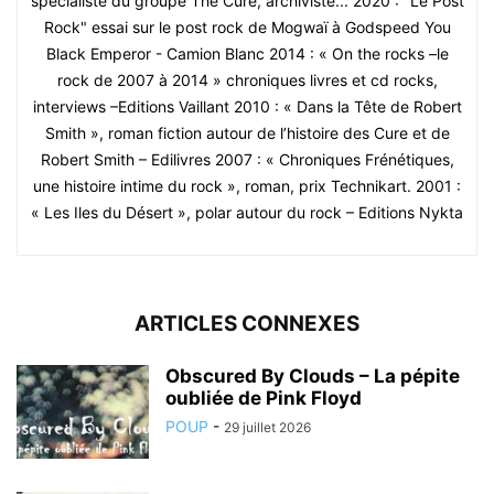
spécialiste du groupe The Cure, archiviste... 2020 : "Le Post
Rock" essai sur le post rock de Mogwaï à Godspeed You
Black Emperor - Camion Blanc 2014 : « On the rocks –le
rock de 2007 à 2014 » chroniques livres et cd rocks,
interviews –Editions Vaillant 2010 : « Dans la Tête de Robert
Smith », roman fiction autour de l’histoire des Cure et de
Robert Smith – Edilivres 2007 : « Chroniques Frénétiques,
une histoire intime du rock », roman, prix Technikart. 2001 :
« Les Iles du Désert », polar autour du rock – Editions Nykta
ARTICLES CONNEXES
Obscured By Clouds – La pépite
oubliée de Pink Floyd
POUP
-
29 juillet 2026