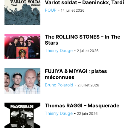
Varlot soldat – Daeninckx, Tardi
POUP
-
14 juillet 2026
The ROLLING STONES – In The
Stars
Thierry Dauge
-
2 juillet 2026
FUJIYA & MIYAGI : pistes
méconnues
Bruno Polaroid
-
2 juillet 2026
Thomas RAGGI – Masquerade
Thierry Dauge
-
22 juin 2026