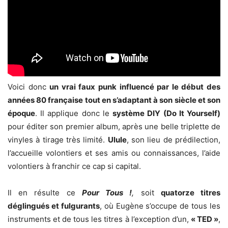
Voici donc
un vrai faux punk influencé par le début des
années 80 française tout en s’adaptant à son siècle et son
époque
. Il applique donc le
système DIY (Do It Yourself)
pour éditer son premier album, après une belle triplette de
vinyles à tirage très limité.
Ulule
, son lieu de prédilection,
l’accueille volontiers et ses amis ou connaissances, l’aide
volontiers à franchir ce cap si capital.
Il en résulte ce
Pour Tous !
,
soit
quatorze titres
déglingués et fulgurants
, où Eugène s’occupe de tous les
instruments et de tous les titres à l’exception d’un,
« TED »
,