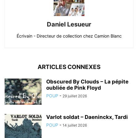
Daniel Lesueur
Écrivain - Directeur de collection chez Camion Blanc
ARTICLES CONNEXES
Obscured By Clouds – La pépite
oubliée de Pink Floyd
POUP
-
29 juillet 2026
Varlot soldat – Daeninckx, Tardi
POUP
-
14 juillet 2026