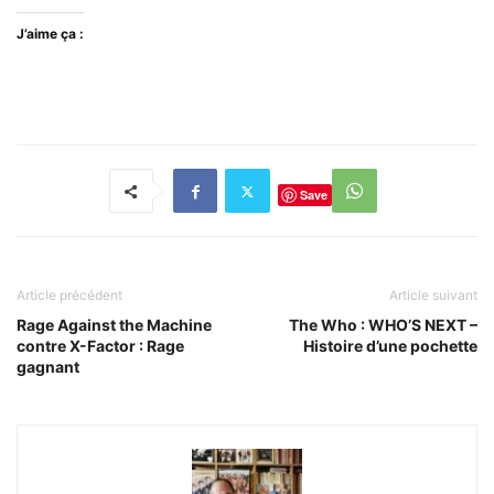
J’aime ça :
Save
Article précédent
Article suivant
Rage Against the Machine
The Who : WHO’S NEXT –
contre X-Factor : Rage
Histoire d’une pochette
gagnant