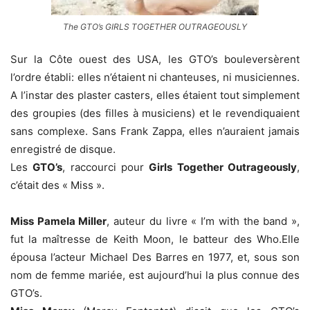
The GTO’s GIRLS TOGETHER OUTRAGEOUSLY
Sur la Côte ouest des USA, les GTO’s bouleversèrent
l’ordre établi: elles n’étaient ni chanteuses, ni musiciennes.
A l’instar des plaster casters, elles étaient tout simplement
des groupies (des filles à musiciens) et le revendiquaient
sans complexe. Sans Frank Zappa, elles n’auraient jamais
enregistré de disque.
Les
GTO’s
, raccourci pour
Girls Together Outrageously
,
c’était des « Miss ».
Miss Pamela Miller
, auteur du livre « I’m with the band »,
fut la maîtresse de Keith Moon, le batteur des Who.Elle
épousa l’acteur Michael Des Barres en 1977, et, sous son
nom de femme mariée, est aujourd’hui la plus connue des
GTO’s.