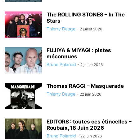
The ROLLING STONES – In The
Stars
Thierry Dauge
-
2 juillet 2026
FUJIYA & MIYAGI : pistes
méconnues
Bruno Polaroid
-
2 juillet 2026
Thomas RAGGI – Masquerade
Thierry Dauge
-
22 juin 2026
EDITORS : toutes ces étincelles –
Roubaix, 18 Juin 2026
Bruno Polaroid
-
22 juin 2026