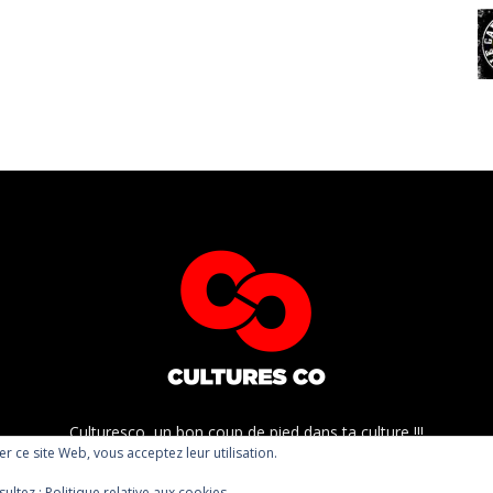
Culturesco, un bon coup de pied dans ta culture !!!
ser ce site Web, vous acceptez leur utilisation.
sultez :
Politique relative aux cookies