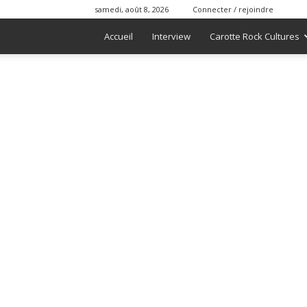
samedi, août 8, 2026
Connecter / rejoindre
Accueil
Interview
Carotte Rock Cultures