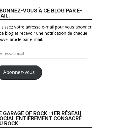
BONNEZ-VOUS À CE BLOG PAR E-
AIL.
isissez votre adresse e-mail pour vous abonner
ce blog et recevoir une notification de chaque
uvel article par e-mail.
resse
il
Abonnez-vous
E GARAGE OF ROCK : 1ER RÉSEAU
OCIAL ENTIÈREMENT CONSACRÉ
U ROCK