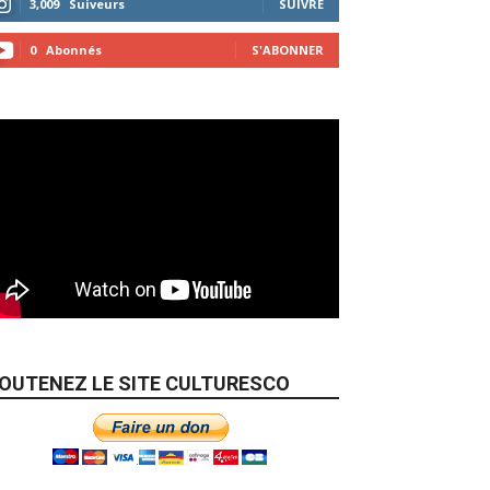
3,009
Suiveurs
SUIVRE
0
Abonnés
S'ABONNER
OUTENEZ LE SITE CULTURESCO