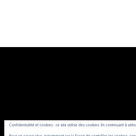
Confidentialité et cookies : ce site utilise des cookies. En continuant à utili
Pour en savoir plus, notamment sur la façon de contrôler les cookies, con