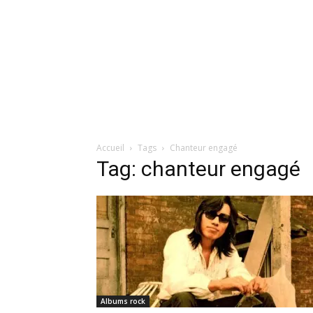
Accueil
Tags
Chanteur engagé
Tag: chanteur engagé
Albums rock