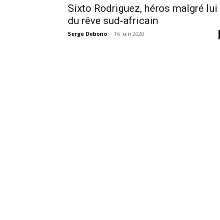
Sixto Rodriguez, héros malgré lui
du rêve sud-africain
Serge Debono
-
16 juin 2020