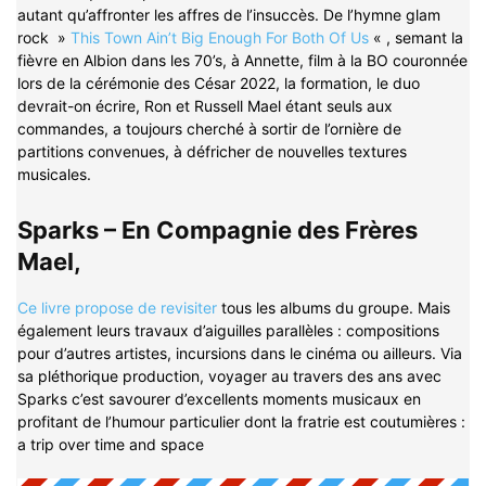
autant qu’affronter les affres de l’insuccès. De l’hymne glam
rock »
This Town Ain’t Big Enough For Both Of Us
« , semant la
fièvre en Albion dans les 70’s, à Annette, film à la BO couronnée
lors de la cérémonie des César 2022, la formation, le duo
devrait-on écrire, Ron et Russell Mael étant seuls aux
commandes, a toujours cherché à sortir de l’ornière de
partitions convenues, à défricher de nouvelles textures
musicales.
Sparks – En Compagnie des Frères
Mael,
Ce livre propose de revisiter
tous les albums du groupe. Mais
également leurs travaux d’aiguilles parallèles : compositions
pour d’autres artistes, incursions dans le cinéma ou ailleurs. Via
sa pléthorique production, voyager au travers des ans avec
Sparks c’est savourer d’excellents moments musicaux en
profitant de l’humour particulier dont la fratrie est coutumières :
a trip over time and space