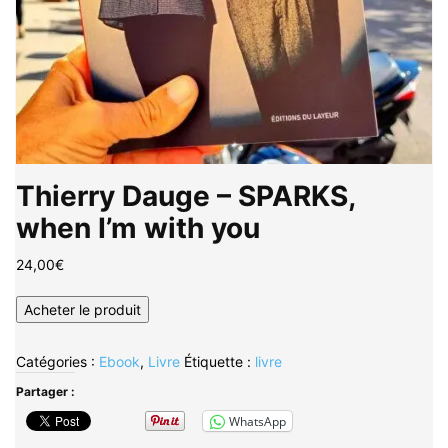
Thierry Dauge – SPARKS,
when I’m with you
24,00
€
Acheter le produit
Catégories :
Ebook
,
Livre
Étiquette :
livre
Partager :
WhatsApp