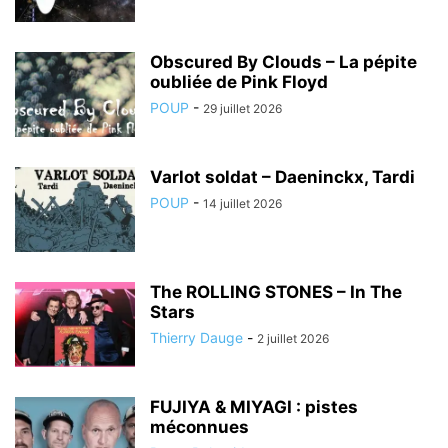
Obscured By Clouds – La pépite
oubliée de Pink Floyd
POUP
-
29 juillet 2026
Varlot soldat – Daeninckx, Tardi
POUP
-
14 juillet 2026
The ROLLING STONES – In The
Stars
Thierry Dauge
-
2 juillet 2026
FUJIYA & MIYAGI : pistes
méconnues