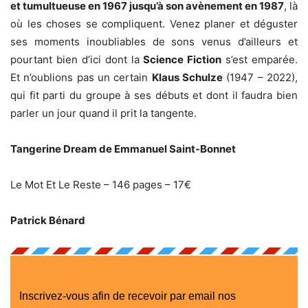
et tumultueuse en 1967 jusqu’à son avènement en 1987
, là
où les choses se compliquent. Venez planer et déguster
ses moments inoubliables de sons venus d’ailleurs et
pourtant bien d’ici dont la
Science Fiction
s’est emparée.
Et n’oublions pas un certain
Klaus Schulze
(1947 – 2022),
qui fit parti du groupe à ses débuts et dont il faudra bien
parler un jour quand il prit la tangente.
Tangerine Dream de Emmanuel Saint-Bonnet
Le Mot Et Le Reste – 146 pages – 17€
Patrick Bénard
Inscrivez-vous afin de recevoir par email nos