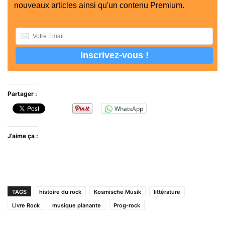
nouveaux articles ainsi qu'un contenu Premium.
Partager :
WhatsApp
J’aime ça :
TAGS
histoire du rock
Kosmische Musik
littérature
Livre Rock
musique planante
Prog-rock