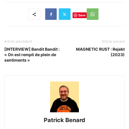
Save
Article précédent
Article suivant
[INTERVIEW] Bandit Bandit :
MAGNETIC RUST : Rejekt
« On est rempli de plein de
(2023)
sentiments »
Patrick Benard