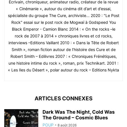
Ecrivain, chroniqueur, animateur radio, créateur de la revue
« Cinémanie », autour du cinéma dit d’art et d’essai,
spécialiste du groupe The Cure, archiviste... 2020 : "Le Post
Rock" essai sur le post rock de Mogwaï à Godspeed You
Black Emperor - Camion Blanc 2014 : « On the rocks –le
rock de 2007 à 2014 » chroniques livres et cd rocks,
interviews –Editions Vaillant 2010 : « Dans la Tête de Robert
Smith », roman fiction autour de l’histoire des Cure et de
Robert Smith – Edilivres 2007 : « Chroniques Frénétiques,
une histoire intime du rock », roman, prix Technikart. 2001 :
« Les Iles du Désert », polar autour du rock – Editions Nykta
ARTICLES CONNEXES
Dark Was The Night, Cold Was
The Ground – Cosmic Blues
POUP
-
8 août 2026