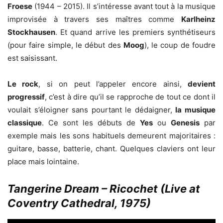
Froese
(1944 – 2015). Il s’intéresse avant tout à la musique
improvisée à travers ses maîtres comme
Karlheinz
Stockhausen
. Et quand arrive les premiers synthétiseurs
(pour faire simple, le début des
Moog
), le coup de foudre
est saisissant.
Le rock
, si on peut l’appeler encore ainsi,
devient
progressif
, c’est à dire qu’il se rapproche de tout ce dont il
voulait s’éloigner sans pourtant le dédaigner,
la musique
classique
. Ce sont les débuts de
Yes
ou
Genesis
par
exemple mais les sons habituels demeurent majoritaires :
guitare, basse, batterie, chant. Quelques claviers ont leur
place mais lointaine.
Tangerine Dream – Ricochet (Live at
Coventry Cathedral, 1975)