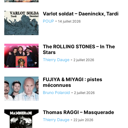
Varlot soldat – Daeninckx, Tardi
POUP
-
14 juillet 2026
The ROLLING STONES – In The
Stars
Thierry Dauge
-
2 juillet 2026
FUJIYA & MIYAGI : pistes
méconnues
Bruno Polaroid
-
2 juillet 2026
Thomas RAGGI – Masquerade
Thierry Dauge
-
22 juin 2026