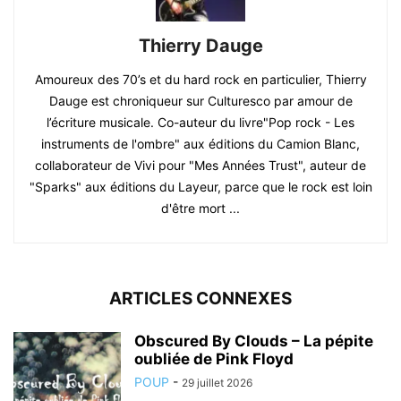
Thierry Dauge
Amoureux des 70’s et du hard rock en particulier, Thierry
Dauge est chroniqueur sur Culturesco par amour de
l’écriture musicale. Co-auteur du livre"Pop rock - Les
instruments de l'ombre" aux éditions du Camion Blanc,
collaborateur de Vivi pour "Mes Années Trust", auteur de
"Sparks" aux éditions du Layeur, parce que le rock est loin
d'être mort ...
ARTICLES CONNEXES
Obscured By Clouds – La pépite
oubliée de Pink Floyd
POUP
-
29 juillet 2026