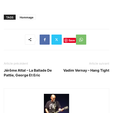
TAGS
Hommage
Save
Article précédent
Article suivant
Jérôme Attal – La Ballade De
Vadim Vernay – Hang Tight
Pattie, George Et Eric