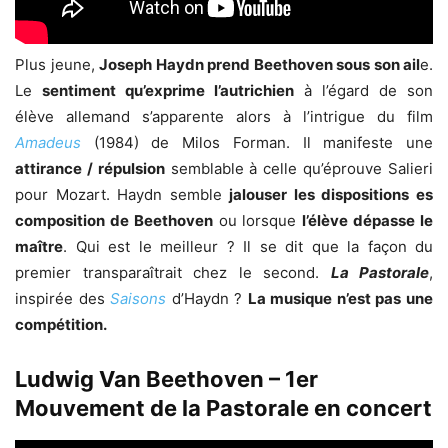
Plus jeune,
Joseph Haydn prend Beethoven sous son ail
e.
Le
sentiment qu’exprime l’autrichien
à l’égard de son
élève allemand s’apparente alors à l’intrigue du film
Amadeus
(1984) de Milos Forman. Il manifeste une
attirance / répulsion
semblable à celle qu’éprouve Salieri
pour Mozart. Haydn semble
jalouser les dispositions es
composition de Beethoven
ou lorsque
l’élève dépasse le
maître
. Qui est le meilleur ? Il se dit que la façon du
premier transparaîtrait chez le second.
La Pastorale
,
inspirée des
Saisons
d’Haydn ?
La musique n’est pas une
compétition.
Ludwig Van Beethoven – 1er
Mouvement de la Pastorale en concert