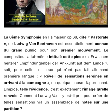
La 6ème Symphonie
en Fa majeur op.68,
dite « Pastorale
»
, de
Ludwig Van Beethoven
est essentiellement
connue
du grand public
pour son
premier mouvement
. Le
compositeur a lui-même
intitulé cette pièce
: « Erwachen
heiterer Empfindungenbei der Ankkunft auf dem Lande »,
soit, pour celles et ceux qui n’ont pas fait allemand
première langue : «
Réveil de sensations sereines en
arrivant à la campagne
», ou quelque chose d’approchant.
Limpide,
telle l’évidence
, c’est exactement
l’image qu’elle
renvoie
. Comment Ludwig Van s’y est-il pris pour créer de
telles sensations via un assemblage de
notes sur une
partition ?