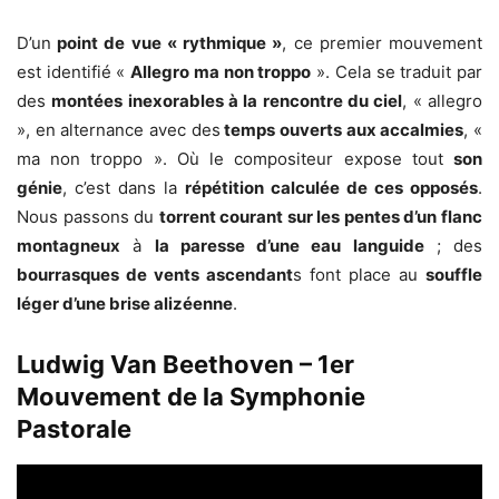
D’un
point de vue « rythmique »
, ce premier mouvement
est identifié «
Allegro ma non troppo
». Cela se traduit par
des
montées inexorables à la rencontre du ciel
, « allegro
», en alternance avec des
temps ouverts aux accalmies
, «
ma non troppo ». Où le compositeur expose tout
son
génie
, c’est dans la
répétition calculée de ces opposés
.
Nous passons du
torrent courant sur les pentes d’un flanc
montagneux
à
la paresse d’une eau languide
; des
bourrasques de vents ascendant
s font place au
souffle
léger d’une brise alizéenne
.
Ludwig Van Beethoven – 1er
Mouvement de la Symphonie
Pastorale