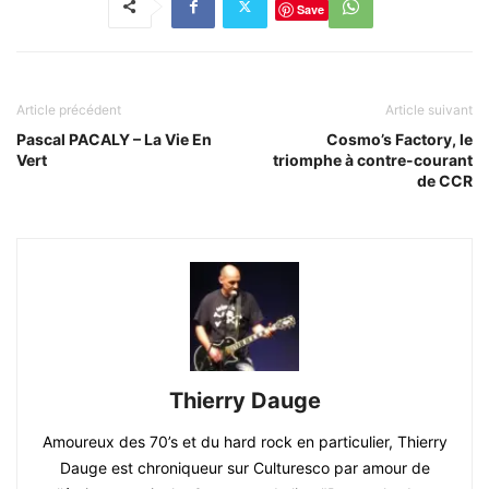
Save
Article précédent
Article suivant
Pascal PACALY – La Vie En
Cosmo’s Factory, le
Vert
triomphe à contre-courant
de CCR
Thierry Dauge
Amoureux des 70’s et du hard rock en particulier, Thierry
Dauge est chroniqueur sur Culturesco par amour de