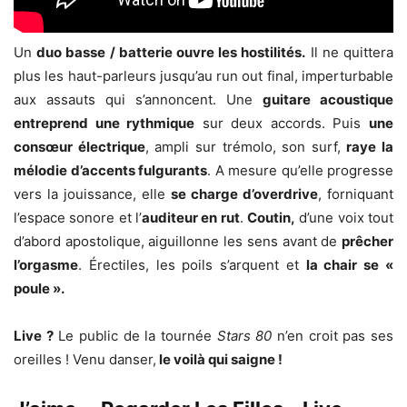
Un
duo basse / batterie ouvre les hostilités.
Il ne quittera
plus les haut-parleurs jusqu’au run out final, imperturbable
aux assauts qui s’annoncent. Une
guitare acoustique
entreprend une rythmique
sur deux accords. Puis
une
consœur électrique
, ampli sur trémolo, son surf,
raye la
mélodie d’accents fulgurants
. A mesure qu’elle progresse
vers la jouissance, elle
se charge d’overdrive
, forniquant
l’espace sonore et l’
auditeur en rut
.
Coutin,
d’une voix tout
d’abord apostolique, aiguillonne les sens avant de
prêcher
l’orgasme
. Érectiles, les poils s’arquent et
la chair se «
poule ».
Live ?
Le public de la tournée
Stars 80
n’en croit pas ses
oreilles ! Venu danser,
le voilà qui saigne !