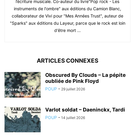
l’écriture musicale. Co-auteur du livre"Pop rock - Les
instruments de l'ombre" aux éditions du Camion Blanc,
collaborateur de Vivi pour "Mes Années Trust", auteur de
"Sparks" aux éditions du Layeur, parce que le rock est loin
d'être mort ...
ARTICLES CONNEXES
Obscured By Clouds – La pépite
oubliée de Pink Floyd
POUP
-
29 juillet 2026
Varlot soldat – Daeninckx, Tardi
POUP
-
14 juillet 2026