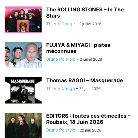
The ROLLING STONES – In The
Stars
Thierry Dauge
-
2 juillet 2026
FUJIYA & MIYAGI : pistes
méconnues
Bruno Polaroid
-
2 juillet 2026
Thomas RAGGI – Masquerade
Thierry Dauge
-
22 juin 2026
EDITORS : toutes ces étincelles –
Roubaix, 18 Juin 2026
Bruno Polaroid
-
22 juin 2026