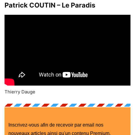
Patrick COUTIN – Le Paradis
Thierry Dauge
Inscrivez-vous afin de recevoir par email nos
nouveaux articles ainsi qu'un contenu Premium.