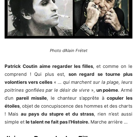
Photo d’Alain Frétet
Patrick Coutin
aime regarder les filles
, et comme on le
comprend ! Qui plus est,
son regard se tourne plus
volontiers vers celles
«
… qui marchent sur la plage, leurs
poitrines gonflées par le désir de vivre
»,
un poème
. Armé
d’un
pareil missile
, le chanteur s’apprête à
copuler les
étoiles
, objet de concupiscence des hommes et des charts
! Mais
au pays du stupre et du strass
, rien n’est aussi
simple et
le talent ne fait pas l’Histoire.
Marche arrière …