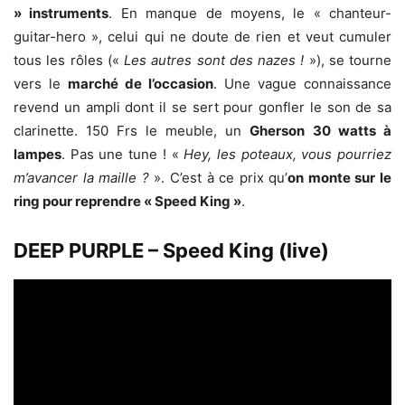
» instruments
. En manque de moyens, le « chanteur-
guitar-hero », celui qui ne doute de rien et veut cumuler
tous les rôles («
Les autres sont des nazes !
»), se tourne
vers le
marché de l’occasion
. Une vague connaissance
revend un ampli dont il se sert pour gonfler le son de sa
clarinette. 150 Frs le meuble, un
Gherson
30 watts à
lampes
. Pas une tune ! «
Hey, les poteaux, vous pourriez
m’avancer la maille ?
». C’est à ce prix qu’
on monte sur le
ring pour reprendre « Speed King »
.
DEEP PURPLE – Speed King (live)