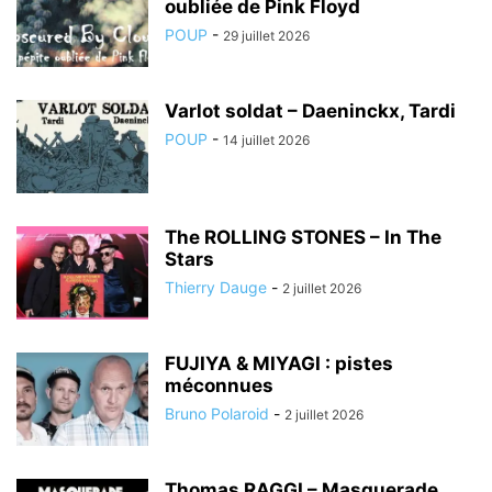
oubliée de Pink Floyd
POUP
-
29 juillet 2026
Varlot soldat – Daeninckx, Tardi
POUP
-
14 juillet 2026
The ROLLING STONES – In The
Stars
Thierry Dauge
-
2 juillet 2026
FUJIYA & MIYAGI : pistes
méconnues
Bruno Polaroid
-
2 juillet 2026
Thomas RAGGI – Masquerade