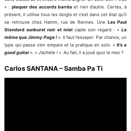
» :
plaquer des accords barrés
et rien d’autre. Certes, à
présent, il utilise tous les doigts et c’est dans cet état qu’il
se retrouve chez Hamm, rue de Rennes. Une
Les Paul
Standard sunburst noir et miel
capte son regard : «
La
même que Jimmy Page !
». Il faut l’essayer. Par chance, un
type qui passe s’en empare et la pratique en solo. «
It’s a
good guitar
». «
J’achète !
». Au fait, il a joué quoi le mec ?
Carlos SANTANA – Samba Pa Ti