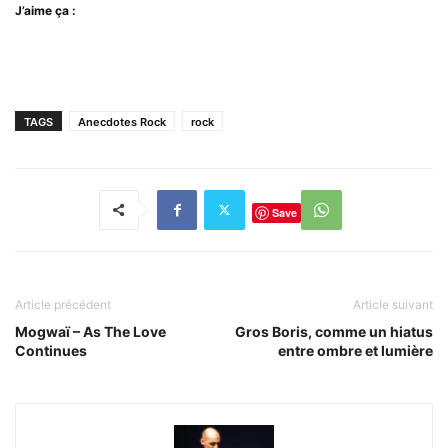
J’aime ça :
TAGS
Anecdotes Rock
rock
Save
Article précédent
Article suivant
Mogwaï – As The Love
Gros Boris, comme un hiatus
Continues
entre ombre et lumière