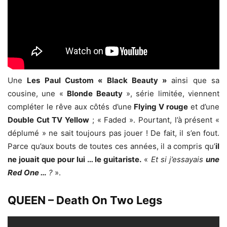
Une
Les Paul Custom « Black Beauty »
ainsi que sa
cousine, une «
Blonde Beauty
», série limitée, viennent
compléter le rêve aux côtés d’une
Flying V rouge
et d’une
Double Cut TV Yellow
; « Faded ». Pourtant, l’à présent «
déplumé » ne sait toujours pas jouer ! De fait, il s’en fout.
Parce qu’aux bouts de toutes ces années, il a compris qu’
il
ne jouait que pour lui … le guitariste.
«
Et si j’essayais
une
Red One …
?
».
QUEEN – Death On Two Legs