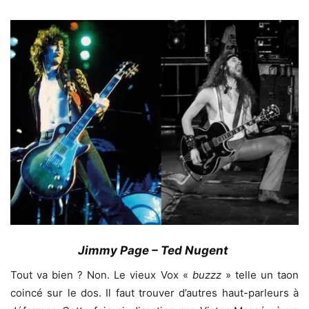
Jimmy Page – Ted Nugent
Tout va bien ? Non. Le vieux Vox «
buzzz
» telle un taon
coincé sur le dos. Il faut trouver d’autres haut-parleurs à