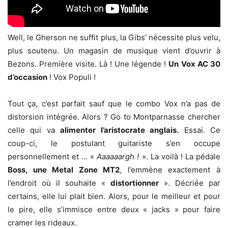
Well, le Gherson ne suffit plus, la Gibs’ nécessite plus velu,
plus soutenu. Un magasin de musique vient d’ouvrir à
Bezons. Première visite. Là ! Une légende !
Un
Vox AC 30
d’occasion
! Vox Populi !
Tout ça, c’est parfait sauf que le combo Vox n’a pas de
distorsion intégrée. Alors ? Go to Montparnasse chercher
celle qui va
alimenter l’aristocrate anglais.
Essai. Ce
coup-ci, le postulant guitariste s’en occupe
personnellement et … «
Aaaaaargh !
». La voilà ! La pédale
Boss, une Metal Zone MT2
, l’emmène exactement à
l’endroit où il souhaite «
distortionner
». Décriée par
certains, elle lui plait bien. Alors, pour le meilleur et pour
le pire, elle s’immisce entre deux « jacks » pour faire
cramer les rideaux.