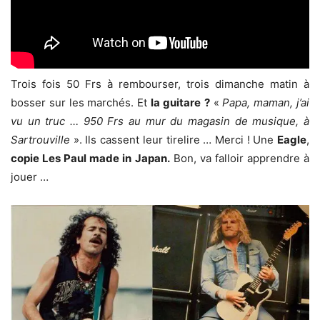
Trois fois 50 Frs à rembourser, trois dimanche matin à
bosser sur les marchés. Et
la guitare
?
«
Papa, maman, j’ai
vu un truc … 950 Frs au mur du magasin de musique, à
Sartrouville
». Ils cassent leur tirelire … Merci ! Une
Eagle
,
copie Les Paul made in Japan.
Bon, va falloir apprendre à
jouer …