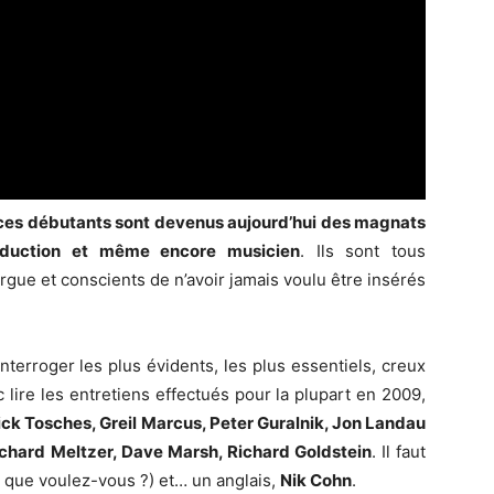
ces débutants sont devenus aujourd’hui des magnats
production et même encore musicien
. Ils sont tous
rgue et conscients de n’avoir jamais voulu être insérés
nterroger les plus évidents, les plus essentiels, creux
 lire les entretiens effectués pour la plupart en 2009,
ick Tosches, Greil Marcus, Peter Guralnik, Jon Landau
chard Meltzer, Dave Marsh, Richard Goldstein
. Il faut
 que voulez-vous ?) et… un anglais,
Nik Cohn
.