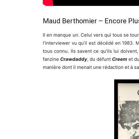
Maud Berthomier – Encore Plus
Il en manque un. Celui vers qui tous se to
l’interviewer vu qu’il est décédé en 1983. Ma
tous connu. Ils savent ce qu’ils lui doivent
fanzine
Crawdaddy
, du défunt
Creem
et du
manière dont il menait une rédaction et à sa 