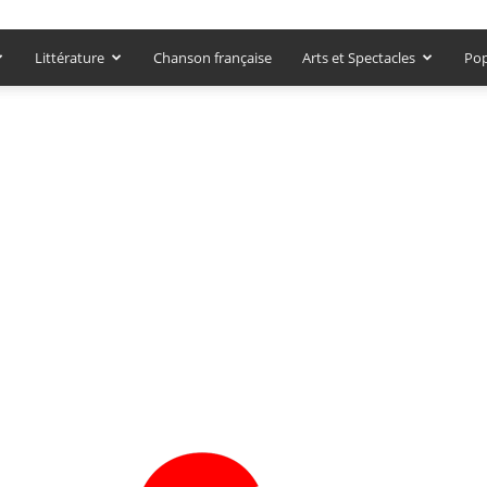
Littérature
Chanson française
Arts et Spectacles
Pop