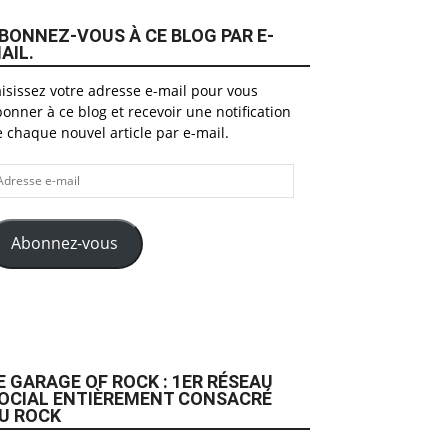
BONNEZ-VOUS À CE BLOG PAR E-
AIL.
isissez votre adresse e-mail pour vous
onner à ce blog et recevoir une notification
 chaque nouvel article par e-mail.
dresse
il
Abonnez-vous
E GARAGE OF ROCK : 1ER RÉSEAU
OCIAL ENTIÈREMENT CONSACRÉ
U ROCK