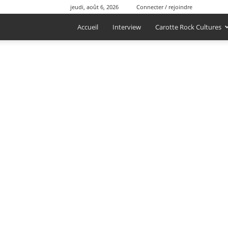
jeudi, août 6, 2026
Connecter / rejoindre
Accueil
Interview
Carotte Rock Cultures