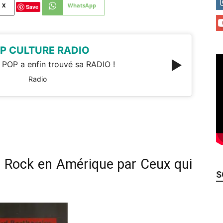
X
WhatsApp
Save
P CULTURE RADIO
 POP a enfin trouvé sa RADIO !
Radio
e Rock en Amérique par Ceux qui
S