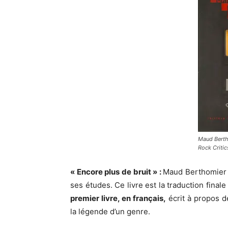
Maud Berth
Rock Critic
« Encore plus de bruit » :
Maud Berthomier
ses études. Ce livre est la traduction final
premier livre, en français,
écrit à propos 
la légende d’un genre.