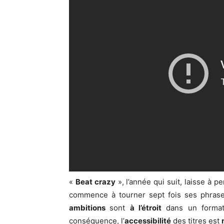
«
Beat crazy
», l’année qui suit, laisse à p
commence à tourner sept fois ses phrases
ambitions
sont
à l’étroit
dans un forma
conséquence, l’
accessibilité
des titres est