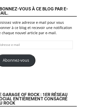
BONNEZ-VOUS À CE BLOG PAR E-
AIL.
isissez votre adresse e-mail pour vous
onner à ce blog et recevoir une notification
 chaque nouvel article par e-mail.
dresse
il
Abonnez-vous
E GARAGE OF ROCK : 1ER RÉSEAU
OCIAL ENTIÈREMENT CONSACRÉ
U ROCK