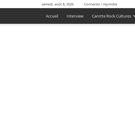
samedi, août 8, 2026
Connecter / rejoindre
Accueil
Interview
Carotte Rock Cultures