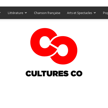
Littérature
Chanson française
Arts et Spectacles
Pop
Culturesco