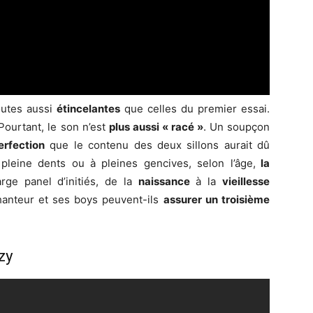
utes aussi
étincelantes
que celles du premier essai.
Pourtant, le son n’est
plus aussi « racé »
. Un soupçon
erfection
que le contenu des deux sillons aurait dû
pleine dents ou à pleines gencives, selon l’âge,
la
rge panel d’initiés, de la
naissance
à la
vieillesse
hanteur et ses boys peuvent-ils
assurer un troisième
zy