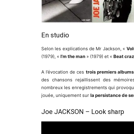
En studio
Selon les explications de Mr Jackson, «
Vol
(1979), «
I’m the man
» (1979) et «
Beat cra
A l’évocation de ces
trois premiers albums
des chansons rejaillissent des mémoires
nombreux les enregistrements qui provoque
jouée, uniquement sur
la persistance de s
Joe JACKSON – Look sharp