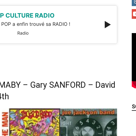
P CULTURE RADIO
 POP a enfin trouvé sa RADIO !
Radio
MABY – Gary SANFORD – David
4th
S