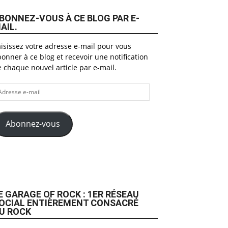
BONNEZ-VOUS À CE BLOG PAR E-
AIL.
isissez votre adresse e-mail pour vous
onner à ce blog et recevoir une notification
 chaque nouvel article par e-mail.
dresse
il
Abonnez-vous
E GARAGE OF ROCK : 1ER RÉSEAU
OCIAL ENTIÈREMENT CONSACRÉ
U ROCK