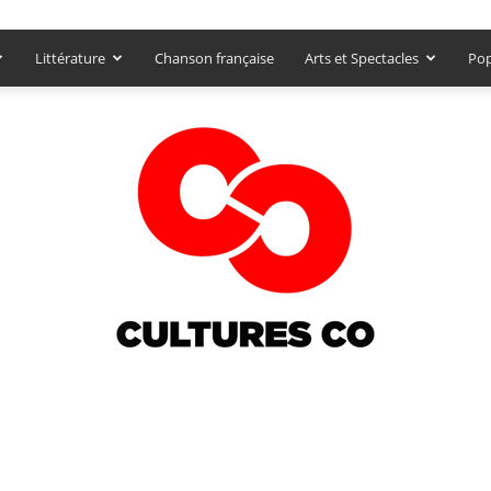
Littérature
Chanson française
Arts et Spectacles
Pop
Culturesco