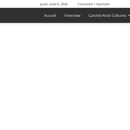
jeudi, août 6, 2026
Connecter / rejoindre
Accueil
Interview
Carotte Rock Cultures