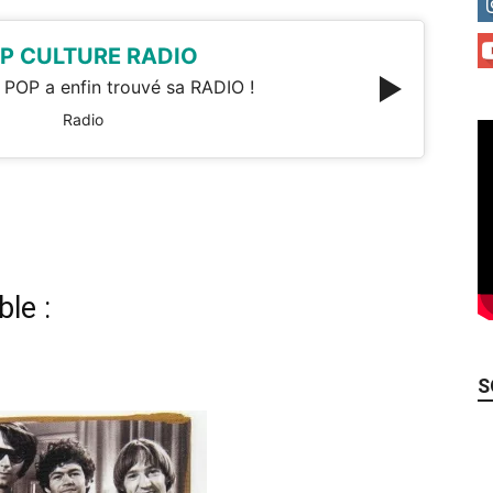
P CULTURE RADIO
 POP a enfin trouvé sa RADIO !
Radio
le :
S