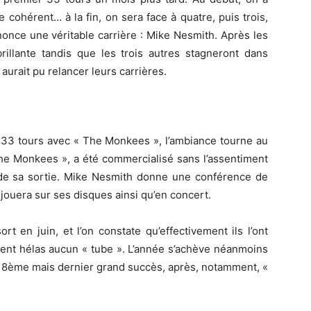
 cohérent… à la fin, on sera face à quatre, puis trois,
nonce une véritable carrière : Mike Nesmith. Après les
rillante tandis que les trois autres stagneront dans
aurait pu relancer leurs carrières.
 33 tours avec « The Monkees », l’ambiance tourne au
he Monkees », a été commercialisé sans l’assentiment
de sa sortie. Mike Nesmith donne une conférence de
jouera sur ses disques ainsi qu’en concert.
t en juin, et l’on constate qu’effectivement ils l’ont
ient hélas aucun « tube ». L’année s’achève néanmoins
r 8ème mais dernier grand succès, après, notamment, «