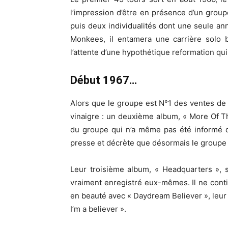
l’impression d’être en présence d’un groupe
puis deux individualités dont une seule an
Monkees, il entamera une carrière solo b
l’attente d’une hypothétique reformation qui 
Début 1967…
Alors que le groupe est N°1 des ventes de
vinaigre : un deuxième album, « More Of T
du groupe qui n’a même pas été informé 
presse et décrète que désormais le groupe 
Leur troisième album, « Headquarters », sor
vraiment enregistré eux-mêmes. Il ne cont
en beauté avec « Daydream Believer », leu
I’m a believer ».