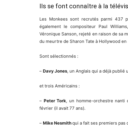
Ils se font connaître à la télévi
Les Monkees sont recrutés parmi 437 pré
également le compositeur Paul Williams, 
Véronique Sanson, rejeté en raison de sa 
du meurtre de Sharon Tate à Hollywood en 
Sont sélectionnés :
–
Davy Jones
, un Anglais qui a déjà publié
et trois Américains :
–
Peter Tork
, un homme-orchestre nanti d
février (il avait 77 ans).
–
Mike Nesmith
qui a fait ses premiers pas