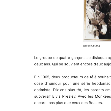
the monkees
Le groupe de quatre garçons se disloqua ap
deux ans. Qui se souvient encore d’eux aujo
Fin 1965, deux producteurs de télé souha
dose d’humour pour une série hebdomada
optimiste. Dix ans plus tôt, les parents am
subversif Elvis Presley. Avec les Monkees,
encore, pas plus que ceux des Beatles.