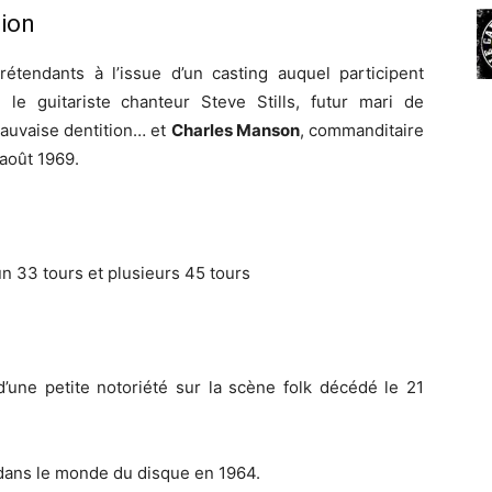
sion
tendants à l’issue d’un casting auquel participent
le guitariste chanteur Steve Stills, futur mari de
mauvaise dentition… et
Charles Manson
, commanditaire
août 1969.
 un 33 tours et plusieurs 45 tours
’une petite notoriété sur la scène folk décédé le 21
 dans le monde du disque en 1964.