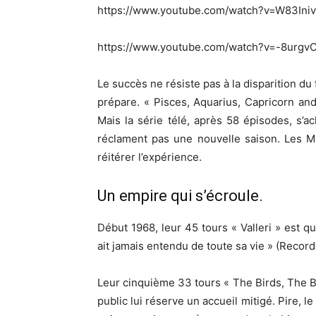
https://www.youtube.com/watch?v=W83In
https://www.youtube.com/watch?v=-8urgv
Le succès ne résiste pas à la disparition du
prépare. « Pisces, Aquarius, Capricorn an
Mais la série télé, après 58 épisodes, s’
réclament pas une nouvelle saison. Les 
réitérer l’expérience.
Un empire qui s’écroule.
Début 1968, leur 45 tours « Valleri » est q
ait jamais entendu de toute sa vie » (Record
Leur cinquième 33 tours « The Birds, The 
public lui réserve un accueil mitigé. Pire, 