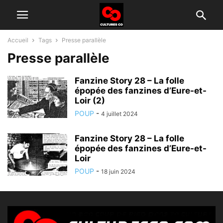
Accueil
Tags
Presse parallèle
Presse parallèle
Fanzine Story 28 – La folle
épopée des fanzines d’Eure-et-
Loir (2)
POUP
-
4 juillet 2024
Fanzine Story 28 – La folle
épopée des fanzines d’Eure-et-
Loir
POUP
-
18 juin 2024