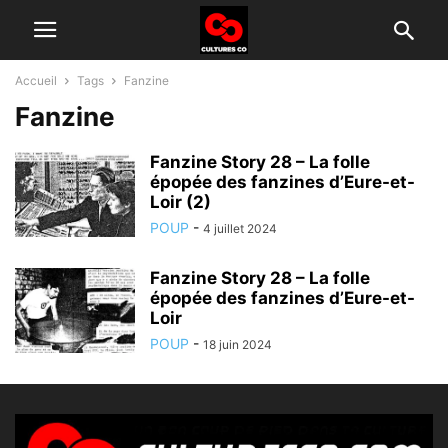
Accueil
Tags
Fanzine
Fanzine
Fanzine Story 28 – La folle
épopée des fanzines d’Eure-et-
Loir (2)
POUP
-
4 juillet 2024
Fanzine Story 28 – La folle
épopée des fanzines d’Eure-et-
Loir
POUP
-
18 juin 2024