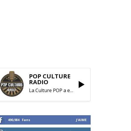
POP CULTURE
RADIO
La Culture POP a enfin trouvé sa RADIO !
490,984
Fans
J'AIME