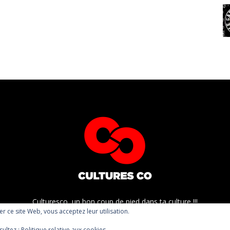
Culturesco, un bon coup de pied dans ta culture !!!
ser ce site Web, vous acceptez leur utilisation.
sultez :
Politique relative aux cookies