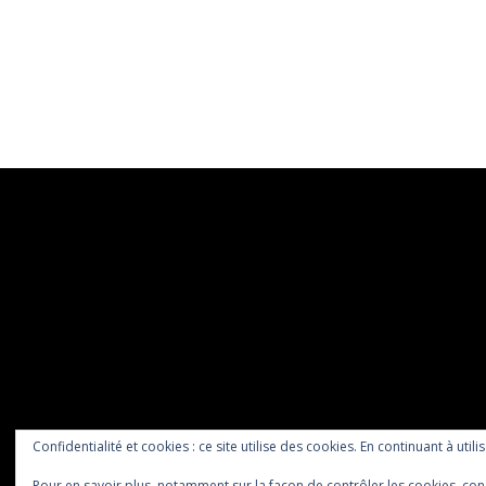
Confidentialité et cookies : ce site utilise des cookies. En continuant à utili
Pour en savoir plus, notamment sur la façon de contrôler les cookies, con