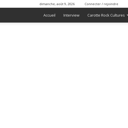
dimanche, août 9, 2026
Connecter / rejoindre
Accueil
Interview
Carotte Rock Cultures