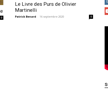
Le Livre des Purs de Olivier
Martinelli
re
Patrick Benard
-
16 septembre 2020
0
0
S