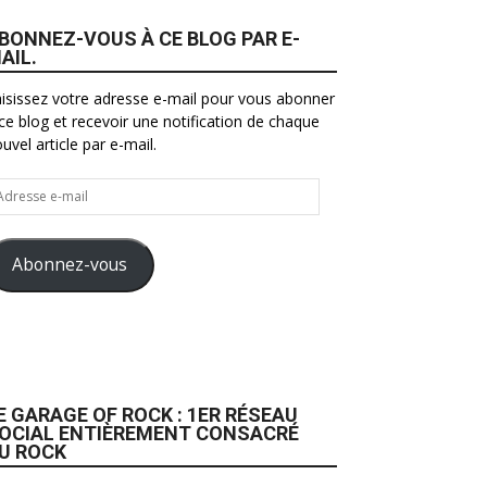
BONNEZ-VOUS À CE BLOG PAR E-
AIL.
isissez votre adresse e-mail pour vous abonner
ce blog et recevoir une notification de chaque
uvel article par e-mail.
resse
il
Abonnez-vous
E GARAGE OF ROCK : 1ER RÉSEAU
OCIAL ENTIÈREMENT CONSACRÉ
U ROCK