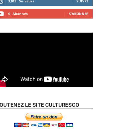
3,013
Suiveurs
SUIVRE
0
Abonnés
S'ABONNER
OUTENEZ LE SITE CULTURESCO