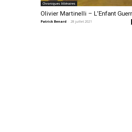
Chroniques littéraires
Olivier Martinelli – L’Enfant Guer
Patrick Benard
-
28 juillet 2021