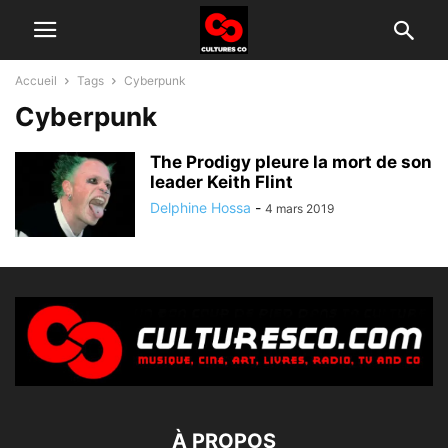
Accueil
Tags
Cyberpunk
Cyberpunk
The Prodigy pleure la mort de son
leader Keith Flint
Delphine Hossa
-
4 mars 2019
À PROPOS