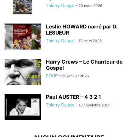
Thierry Dauge
-
23 mars 2026
Leslie HOWARD narré par D.
LESUEUR
Thierry Dauge
-
17 mars 2026
Harry Crews – Le Chanteur de
Gospel
POUP
-
29 janvier 2026
Paul AUSTER – 4 3 2 1
Thierry Dauge
-
18 novembre 2025