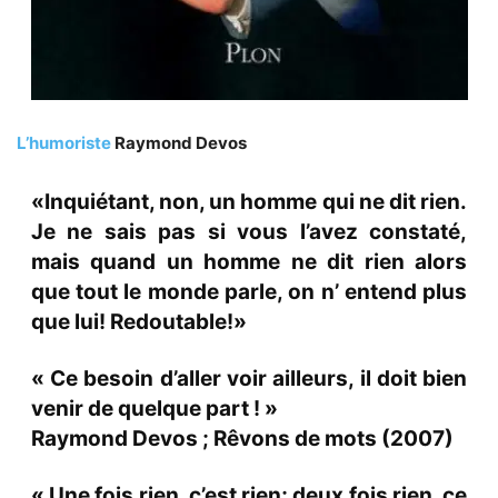
L’humoriste
Raymond Devos
«Inquiétant, non, un homme qui ne dit rien.
Je ne sais pas si vous l’avez constaté,
mais quand un homme ne dit rien alors
que tout le monde parle, on n’ entend plus
que lui! Redoutable!»
« Ce besoin d’aller voir ailleurs, il doit bien
venir de quelque part ! »
Raymond Devos ; Rêvons de mots (2007)
« Une fois rien, c’est rien; deux fois rien, ce