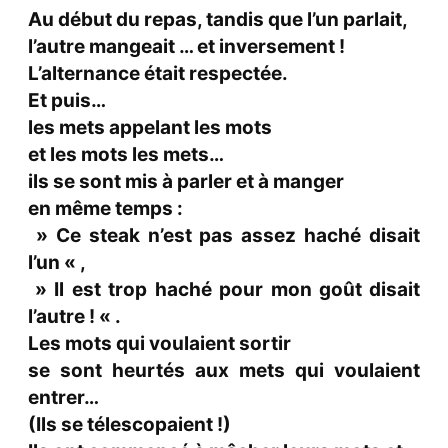
Au début du repas, tandis que l’un parlait,
l’autre mangeait … et inversement !
L’alternance était respectée.
Et puis…
les mets appelant les mots
et les mots les mets…
ils se sont mis à parler et à manger
en même temps :
» Ce steak n’est pas assez haché disait
l’un « ,
» Il est trop haché pour mon goût disait
l’autre ! « .
Les mots qui voulaient sortir
se sont heurtés aux mets qui voulaient
entrer…
(Ils se télescopaient !)