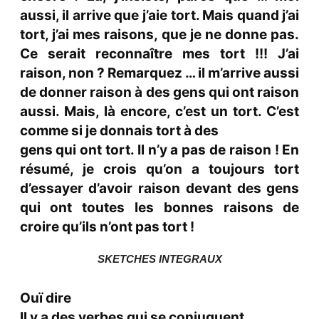
aussi, il arrive que j’aie tort. Mais quand j’ai
tort, j’ai mes raisons, que je ne donne pas.
Ce serait reconnaître mes tort !!! J’ai
raison, non ? Remarquez … il m’arrive aussi
de donner raison à des gens qui ont raison
aussi. Mais, là encore, c’est un tort. C’est
comme si je donnais tort à des
gens qui ont tort. Il n’y a pas de raison ! En
résumé, je crois qu’on a toujours tort
d’essayer d’avoir raison devant des gens
qui ont toutes les bonnes raisons de
croire qu’ils n’ont pas tort !
SKETCHES INTEGRAUX
Ouï dire
Il y a des verbes qui se conjuguent