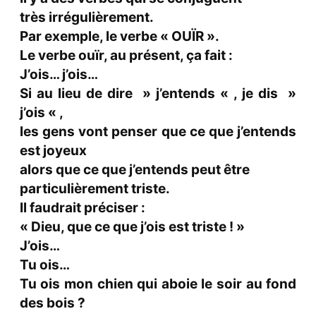
très irrégulièrement.
Par exemple, le verbe « OUÏR ».
Le verbe ouïr, au présent, ça fait :
J’ois… j’ois…
Si au lieu de dire » j’entends « , je dis »
j’ois « ,
les gens vont penser que ce que j’entends
est joyeux
alors que ce que j’entends peut être
particulièrement triste.
Il faudrait préciser :
« Dieu, que ce que j’ois est triste ! »
J’ois…
Tu ois…
Tu ois mon chien qui aboie le soir au fond
des bois ?