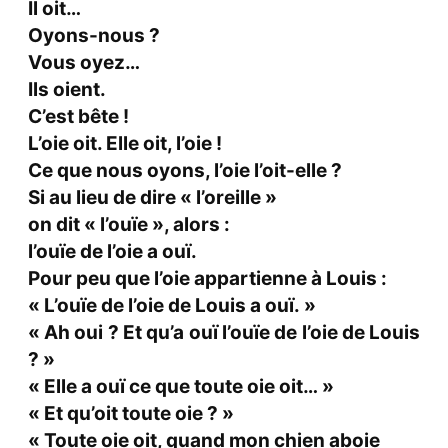
Il oit…
Oyons-nous ?
Vous oyez…
Ils oient.
C’est bête !
L’oie oit. Elle oit, l’oie !
Ce que nous oyons, l’oie l’oit-elle ?
Si au lieu de dire « l’oreille »
on dit « l’ouïe », alors :
l’ouïe de l’oie a ouï.
Pour peu que l’oie appartienne à Louis :
« L’ouïe de l’oie de Louis a ouï. »
« Ah oui ? Et qu’a ouï l’ouïe de l’oie de Louis
? »
« Elle a ouï ce que toute oie oit… »
« Et qu’oit toute oie ? »
« Toute oie oit, quand mon chien aboie