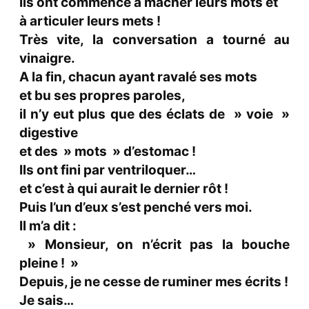
Ils ont commencé à mâcher leurs mots et
à articuler leurs mets !
Très vite, la conversation a tourné au
vinaigre.
A la fin, chacun ayant ravalé ses mots
et bu ses propres paroles,
il n’y eut plus que des éclats de » voie »
digestive
et des » mots » d’estomac !
Ils ont fini par ventriloquer…
et c’est à qui aurait le dernier rôt !
Puis l’un d’eux s’est penché vers moi.
Il m’a dit :
» Monsieur, on n’écrit pas la bouche
pleine ! »
Depuis, je ne cesse de ruminer mes écrits !
Je sais…