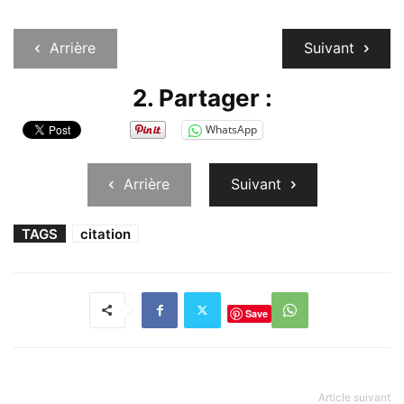
Arrière
Suivant
2. Partager :
WhatsApp
Arrière
Suivant
TAGS
citation
Save
Article suivant