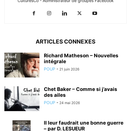
CulturesCo - Administrateur de groupes Facebook
ARTICLES CONNEXES
Richard Matheson – Nouvelles
intégrale
POUP
-
21 juin 2026
Chet Baker – Comme si j’avais
des ailes
POUP
-
24 mai 2026
Il leur faudrait une bonne guerre
– par D. LESUEUR