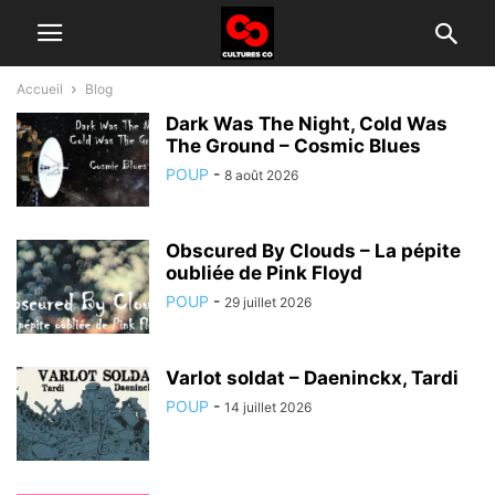
Accueil
Blog
Dark Was The Night, Cold Was
The Ground – Cosmic Blues
POUP
-
8 août 2026
Obscured By Clouds – La pépite
oubliée de Pink Floyd
POUP
-
29 juillet 2026
Varlot soldat – Daeninckx, Tardi
POUP
-
14 juillet 2026