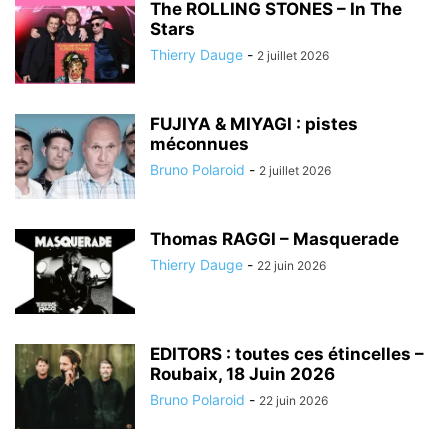
The ROLLING STONES – In The
Stars
Thierry Dauge
-
2 juillet 2026
FUJIYA & MIYAGI : pistes
méconnues
Bruno Polaroid
-
2 juillet 2026
Thomas RAGGI – Masquerade
Thierry Dauge
-
22 juin 2026
EDITORS : toutes ces étincelles –
Roubaix, 18 Juin 2026
Bruno Polaroid
-
22 juin 2026