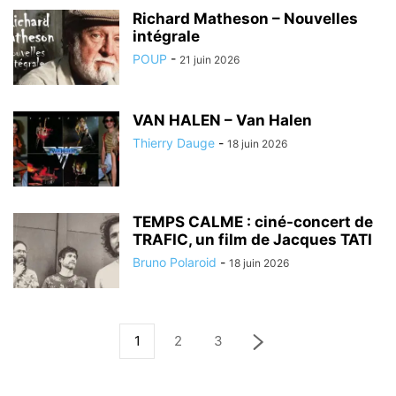
Richard Matheson – Nouvelles
intégrale
POUP
-
21 juin 2026
VAN HALEN – Van Halen
Thierry Dauge
-
18 juin 2026
TEMPS CALME : ciné-concert de
TRAFIC, un film de Jacques TATI
Bruno Polaroid
-
18 juin 2026
1
2
3