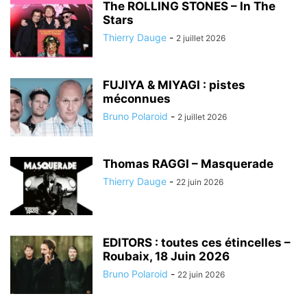
The ROLLING STONES – In The
Stars
Thierry Dauge
-
2 juillet 2026
FUJIYA & MIYAGI : pistes
méconnues
Bruno Polaroid
-
2 juillet 2026
Thomas RAGGI – Masquerade
Thierry Dauge
-
22 juin 2026
EDITORS : toutes ces étincelles –
Roubaix, 18 Juin 2026
Bruno Polaroid
-
22 juin 2026