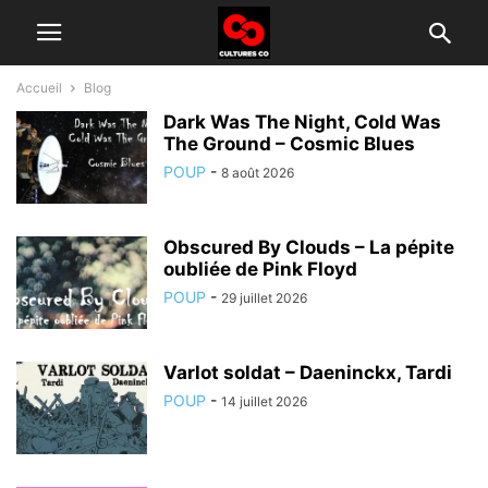
Accueil
Blog
Dark Was The Night, Cold Was
The Ground – Cosmic Blues
POUP
-
8 août 2026
Obscured By Clouds – La pépite
oubliée de Pink Floyd
POUP
-
29 juillet 2026
Varlot soldat – Daeninckx, Tardi
POUP
-
14 juillet 2026