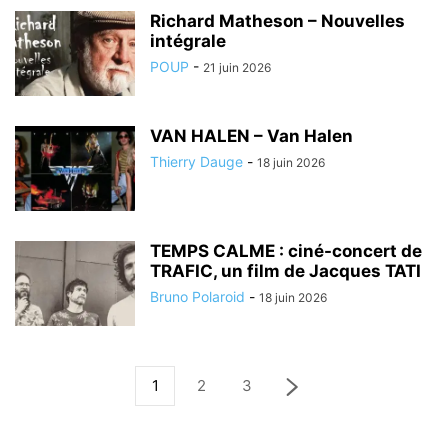
Richard Matheson – Nouvelles
intégrale
POUP
-
21 juin 2026
VAN HALEN – Van Halen
Thierry Dauge
-
18 juin 2026
TEMPS CALME : ciné-concert de
TRAFIC, un film de Jacques TATI
Bruno Polaroid
-
18 juin 2026
1
2
3