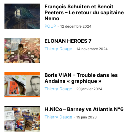
François Schuiten et Benoit
Peeters – Le retour du capitaine
Nemo
POUP
-
12 décembre 2024
ELONAN HEROES 7
Thierry Dauge
-
14 novembre 2024
Boris VIAN – Trouble dans les
Andains « graphique »
Thierry Dauge
-
29 janvier 2024
H.NiCo – Barney vs Atlantis N°6
Thierry Dauge
-
19 juin 2023