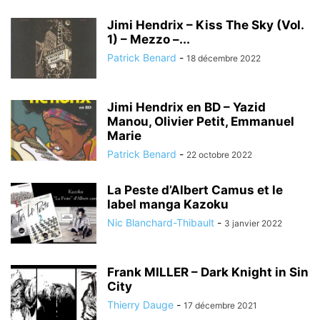
Jimi Hendrix – Kiss The Sky (Vol.
1) – Mezzo –...
Patrick Benard
-
18 décembre 2022
Jimi Hendrix en BD – Yazid
Manou, Olivier Petit, Emmanuel
Marie
Patrick Benard
-
22 octobre 2022
La Peste d’Albert Camus et le
label manga Kazoku
Nic Blanchard-Thibault
-
3 janvier 2022
Frank MILLER – Dark Knight in Sin
City
Thierry Dauge
-
17 décembre 2021