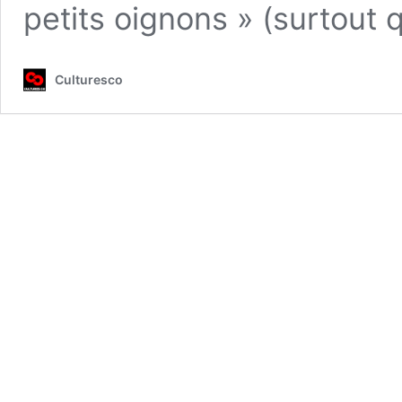
petits oignons » (surtout 
Culturesco