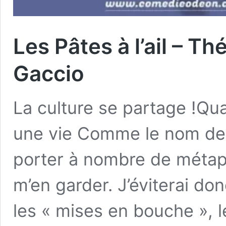
Les Pâtes à l’ail – T
Gaccio
La culture se partage !Qua
une vie Comme le nom de l
porter à nombre de métapho
m’en garder. J’éviterai do
les « mises en bouche », 