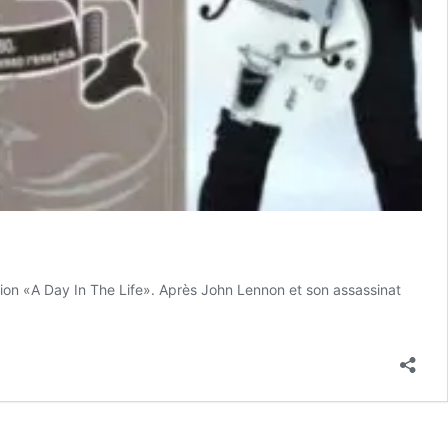
ction «A Day In The Life». Après John Lennon et son assassinat