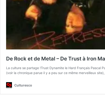
De Rock et de Metal – De Trust à Iron M
La culture se partage !Trust Dynamite le Hard Français Pascal Pa
(voir la chronique parue il y a peu sur ce même merveilleux site)
Culturesco