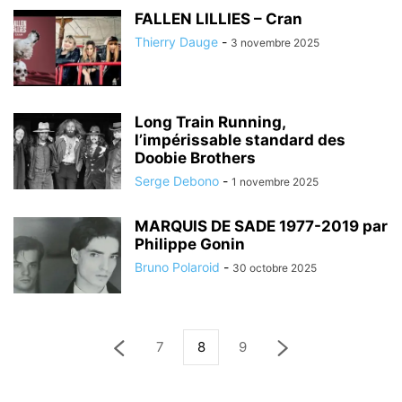
FALLEN LILLIES – Cran
Thierry Dauge
-
3 novembre 2025
Long Train Running,
l’impérissable standard des
Doobie Brothers
Serge Debono
-
1 novembre 2025
MARQUIS DE SADE 1977-2019 par
Philippe Gonin
Bruno Polaroid
-
30 octobre 2025
7
8
9