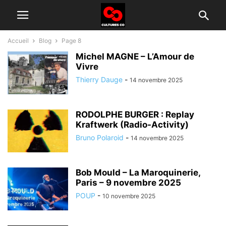
Accueil
Blog
Page 8
Michel MAGNE – L’Amour de
Vivre
Thierry Dauge
-
14 novembre 2025
RODOLPHE BURGER : Replay
Kraftwerk (Radio-Activity)
Bruno Polaroid
-
14 novembre 2025
Bob Mould – La Maroquinerie,
Paris – 9 novembre 2025
POUP
-
10 novembre 2025