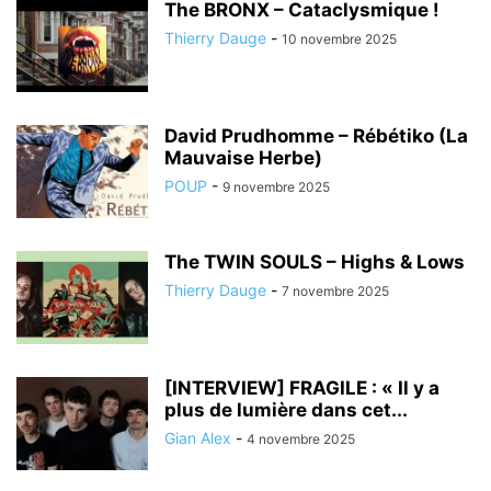
The BRONX – Cataclysmique !
Thierry Dauge
-
10 novembre 2025
David Prudhomme – Rébétiko (La
Mauvaise Herbe)
POUP
-
9 novembre 2025
The TWIN SOULS – Highs & Lows
Thierry Dauge
-
7 novembre 2025
[INTERVIEW] FRAGILE : « Il y a
plus de lumière dans cet...
Gian Alex
-
4 novembre 2025