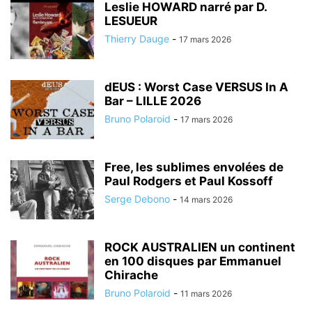
Leslie HOWARD narré par D.
LESUEUR
Thierry Dauge
-
17 mars 2026
dEUS : Worst Case VERSUS In A
Bar – LILLE 2026
Bruno Polaroid
-
17 mars 2026
Free, les sublimes envolées de
Paul Rodgers et Paul Kossoff
Serge Debono
-
14 mars 2026
ROCK AUSTRALIEN un continent
en 100 disques par Emmanuel
Chirache
Bruno Polaroid
-
11 mars 2026