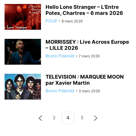
Hello Lone Stranger – L’Entre
Potes, Chartres – 6 mars 2026
POUP
-
8 mars 2026
MORRISSEY : Live Across Europe
– LILLE 2026
Bruno Polaroid
-
7 mars 2026
TELEVISION : MARQUEE MOON
par Xavier Martin
Bruno Polaroid
-
3 mars 2026
3
4
5