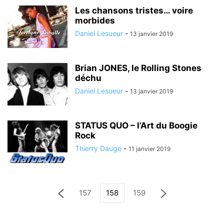
Les chansons tristes… voire
morbides
Daniel Lesueur
-
13 janvier 2019
Brian JONES, le Rolling Stones
déchu
Daniel Lesueur
-
13 janvier 2019
STATUS QUO – l’Art du Boogie
Rock
Thierry Dauge
-
11 janvier 2019
157
158
159