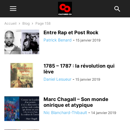
Accueil
Blog
Page 158
Entre Rap et Post Rock
Patrick Benard
-
15 janvier 2019
1785 – 1787 : la révolution qui
lève
Daniel Lesueur
-
15 janvier 2019
Marc Chagall – Son monde
onirique et atypique
Nic Blanchard-Thibault
-
14 janvier 2019