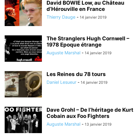
David BOWIE Low, au Château
d’Hérouville en France
Thierry Dauge
-
14 janvier 2019
The Stranglers Hugh Cornwell –
1978 Epoque étrange
Auguste Marshal
-
14 janvier 2019
Les Reines du 78 tours
Daniel Lesueur
-
14 janvier 2019
Dave Grohl – De l’héritage de Kurt
Cobain aux Foo Fighters
Auguste Marshal
-
13 janvier 2019