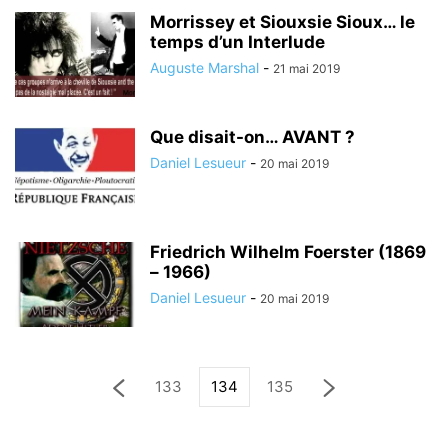
Morrissey et Siouxsie Sioux… le
temps d’un Interlude
Auguste Marshal
-
21 mai 2019
Que disait-on… AVANT ?
Daniel Lesueur
-
20 mai 2019
Friedrich Wilhelm Foerster (1869
– 1966)
Daniel Lesueur
-
20 mai 2019
133
134
135