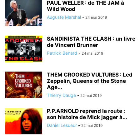
PAUL WELLER : de THE JAM à
Wild Wood
Auguste Marshal
-
24 mai 2019
SANDINISTA THE CLASH : un livre
de Vincent Brunner
Patrick Benard
-
24 mai 2019
THEM CROOKED VULTURES : Led
Zeppelin, Queens of the Stone
Age...
Thierry Dauge
-
22 mai 2019
P.P.ARNOLD reprend la route :
son histoire de Mick jagger à...
Daniel Lesueur
-
22 mai 2019