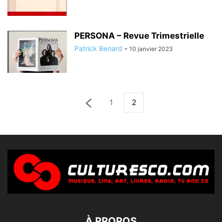
PERSONA – Revue Trimestrielle
Patrick Benard
-
10 janvier 2023
1
2
À PROPOS