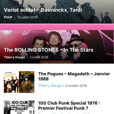
Varlot soldat – Daeninckx, Tardi
POUP
-
14 juillet 2026
The ROLLING STONES – In The Stars
Thierry Dauge
-
2 juillet 2026
The Pogues – Megadeth – Janvier
1988
Thierry Dauge
-
9 octobre 2018
100 Club Punk Special 1976 :
Premier Festival Punk ?