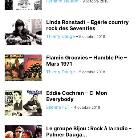
Fernand Naudin
-
9 octobre 2018
Linda Ronstadt – Egérie country
rock des Seventies
Thierry Dauge
-
5 octobre 2018
Flamin Groovies – Humble Pie –
Mars 1971
Thierry Dauge
-
5 octobre 2018
Eddie Cochran – C’ Mon
Everybody
Etienne FLT
-
4 octobre 2018
Le groupe Bijou : Rock à la radio –
Palmer Dauga...