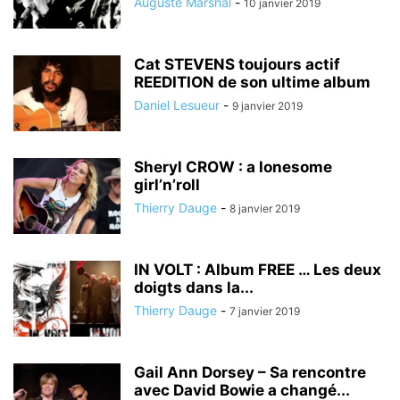
Auguste Marshal
-
10 janvier 2019
Cat STEVENS toujours actif
REEDITION de son ultime album
Daniel Lesueur
-
9 janvier 2019
Sheryl CROW : a lonesome
girl’n’roll
Thierry Dauge
-
8 janvier 2019
IN VOLT : Album FREE … Les deux
doigts dans la...
Thierry Dauge
-
7 janvier 2019
Gail Ann Dorsey – Sa rencontre
avec David Bowie a changé...