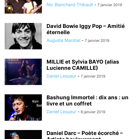
Nic Blanchard-Thibault
-
7 janvier 2019
David Bowie Iggy Pop – Amitié
éternelle
Auguste Marshal
-
7 janvier 2019
MILLIE et Sylvia BAYO (alias
Lucienne CAMILLE)
Daniel Lesueur
-
7 janvier 2019
Bashung Immortel : dix ans : un
livre et un coffret
Daniel Lesueur
-
6 janvier 2019
Daniel Darc – Poète écorché –