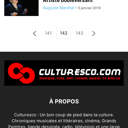
Artiste bouleversant
Auguste Marshal
-
5 janvier 2019
141
142
143
À PROPOS
Culturesco : Un bon coup de pied dans ta culture.
Chroniques musicales et littéraires, cinéma, Grands
Peintres, bande dessinée, radio, télévision et une large