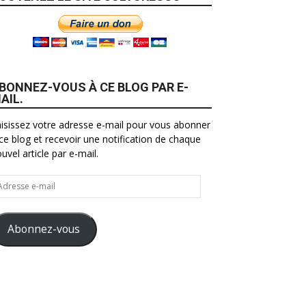
BONNEZ-VOUS À CE BLOG PAR E-
AIL.
isissez votre adresse e-mail pour vous abonner
ce blog et recevoir une notification de chaque
uvel article par e-mail.
resse
il
Abonnez-vous