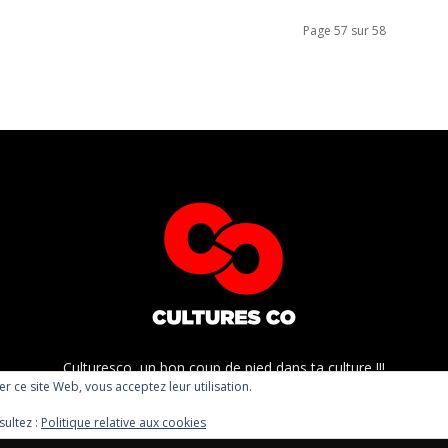
Page 57 sur 58
Culturesco, un bon coup de pied dans ta culture !!!
ser ce site Web, vous acceptez leur utilisation.
sultez :
Politique relative aux cookies