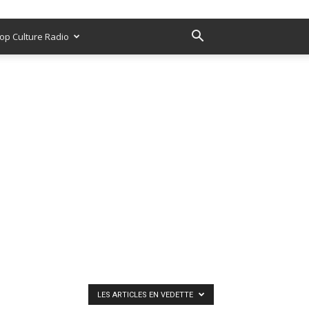
op Culture Radio
LES ARTICLES EN VEDETTE